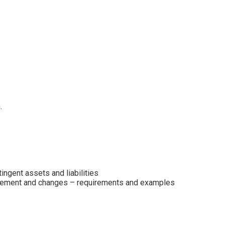
.
ingent assets and liabilities
asurement and changes – requirements and examples