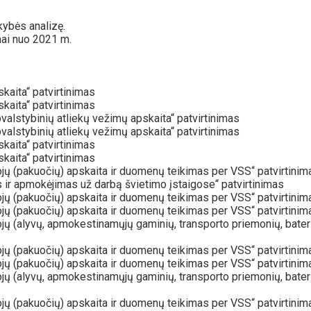
kybės analizę.
mai nuo 2021 m.
aita“ patvirtinimas
aita“ patvirtinimas
alstybinių atliekų vežimų apskaita“ patvirtinimas
alstybinių atliekų vežimų apskaita“ patvirtinimas
aita“ patvirtinimas
aita“ patvirtinimas
ų (pakuočių) apskaita ir duomenų teikimas per VSS“ patvirtinim
ir apmokėjimas už darbą švietimo įstaigose“ patvirtinimas
ų (pakuočių) apskaita ir duomenų teikimas per VSS“ patvirtinim
ų (pakuočių) apskaita ir duomenų teikimas per VSS“ patvirtinim
(alyvų, apmokestinamųjų gaminių, transporto priemonių, baterijų i
ų (pakuočių) apskaita ir duomenų teikimas per VSS“ patvirtinim
ų (pakuočių) apskaita ir duomenų teikimas per VSS“ patvirtinim
(alyvų, apmokestinamųjų gaminių, transporto priemonių, baterijų i
ų (pakuočių) apskaita ir duomenų teikimas per VSS“ patvirtinim