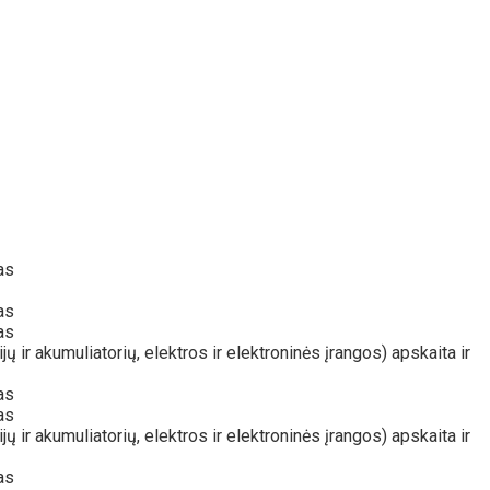
as
as
as
r akumuliatorių, elektros ir elektroninės įrangos) apskaita ir
as
as
r akumuliatorių, elektros ir elektroninės įrangos) apskaita ir
as