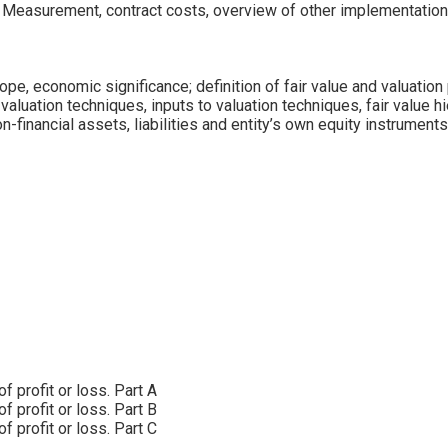
 Measurement, contract costs, overview of other implementation
e, economic significance; definition of fair value and valuation 
luation techniques, inputs to valuation techniques, fair value h
-financial assets, liabilities and entity’s own equity instruments
f profit or loss. Part A
f profit or loss. Part B
f profit or loss. Part C