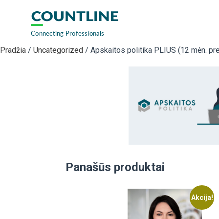
Pradžia
/
Uncategorized
/ Apskaitos politika PLIUS (12 mėn. p
Panašūs produktai
Akcija!