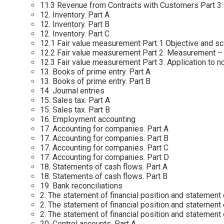
11.3 Revenue from Contracts with Customers Part 3.
12. Inventory. Part A
12. Inventory. Part B
12. Inventory. Part C
12.1 Fair value measurement Part 1 Objective and scop
12.2 Fair value measurement Part 2. Measurement – va
12.3 Fair value measurement Part 3. Application to non
13. Books of prime entry. Part A
13. Books of prime entry. Part B
14. Journal entries
15. Sales tax. Part A
15. Sales tax. Part B
16. Employment accounting
17. Accounting for companies. Part A
17. Accounting for companies. Part B
17. Accounting for companies. Part C
17. Accounting for companies. Part D
18. Statements of cash flows. Part A
18. Statements of cash flows. Part B
19. Bank reconciliations
2. The statement of financial position and statement o
2. The statement of financial position and statement o
2. The statement of financial position and statement o
20. Control accounts. Part A