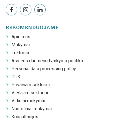
REKOMENDUOJAME
Apie mus
Mokymai
Lektoriai
Asmens duomenų tvarkymo politika
Personal data processing policy
DUK
Privačiam sektoriui
Viešajam sektoriui
Vidiniai mokymai
Nuotoliniai mokymai
Konsultacijos