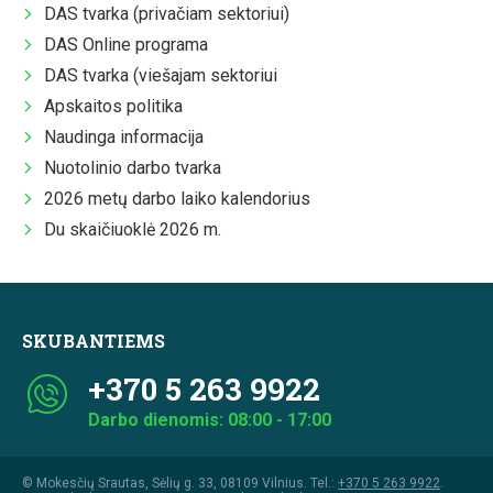
DAS tvarka (privačiam sektoriui)
DAS Online programa
DAS tvarka (viešajam sektoriui
Apskaitos politika
Naudinga informacija
Nuotolinio darbo tvarka
2026 metų darbo laiko kalendorius
Du skaičiuoklė 2026 m.
SKUBANTIEMS
+370 5 263 9922
Darbo dienomis: 08:00 - 17:00
© Mokesčių Srautas, Sėlių g. 33, 08109 Vilnius. Tel.:
+370 5 263 9922
.