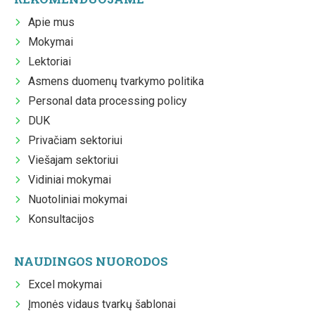
Apie mus
Mokymai
Lektoriai
Asmens duomenų tvarkymo politika
Personal data processing policy
DUK
Privačiam sektoriui
Viešajam sektoriui
Vidiniai mokymai
Nuotoliniai mokymai
Konsultacijos
NAUDINGOS NUORODOS
Excel mokymai
Įmonės vidaus tvarkų šablonai