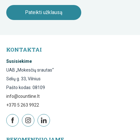
KONTAKTAI
Susisiekime
UAB „Mokesčių srautas“
Sėlių g. 33, Vilnius
Pašto kodas: 08109
info@countline.lt
+370 5 263 9922
REKOMENDUOJAME