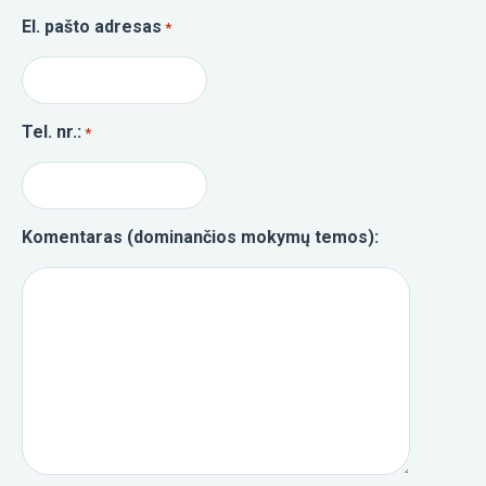
El. pašto adresas
*
Tel. nr.:
*
Komentaras (dominančios mokymų temos):