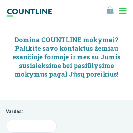
0
Domina COUNTLINE mokymai?
Palikite savo kontaktus žemiau
esančioje formoje ir mes su Jumis
susisieksime bei pasiūlysime
mokymus pagal Jūsų poreikius!
Vardas: