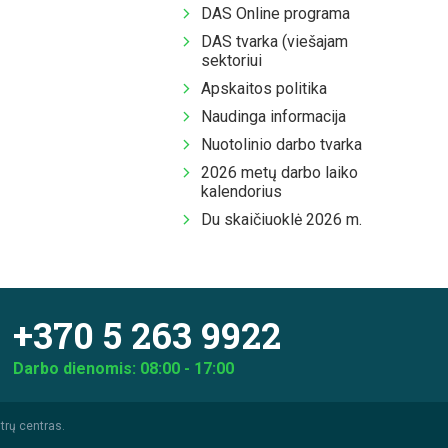
DAS Online programa
DAS tvarka (viešajam
sektoriui
Apskaitos politika
Naudinga informacija
Nuotolinio darbo tvarka
2026 metų darbo laiko
kalendorius
Du skaičiuoklė 2026 m.
+370 5 263 9922
Darbo dienomis: 08:00 - 17:00
trų centras.