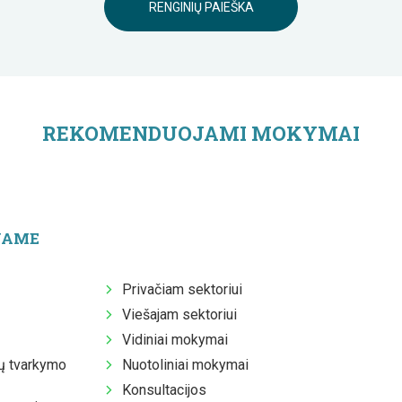
RENGINIŲ PAIEŠKA
REKOMENDUOJAMI MOKYMAI
JAME
Privačiam sektoriui
Viešajam sektoriui
Vidiniai mokymai
 tvarkymo
Nuotoliniai mokymai
Konsultacijos