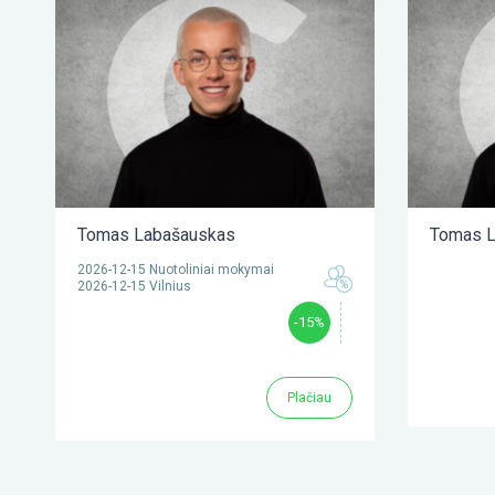
Tomas Labašauskas
Tomas L
2026-12-15 Nuotoliniai mokymai
2026-12-15 Vilnius
-15%
Plačiau