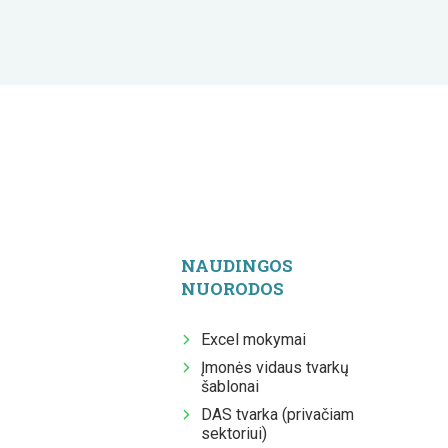
NAUDINGOS
NUORODOS
Excel mokymai
Įmonės vidaus tvarkų
šablonai
DAS tvarka (privačiam
sektoriui)