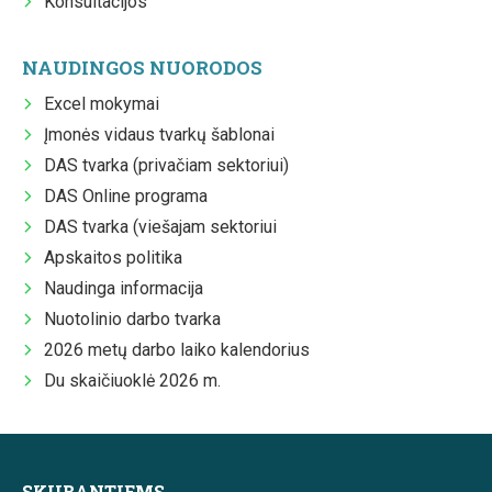
Konsultacijos
NAUDINGOS NUORODOS
Excel mokymai
Įmonės vidaus tvarkų šablonai
DAS tvarka (privačiam sektoriui)
DAS Online programa
DAS tvarka (viešajam sektoriui
Apskaitos politika
Naudinga informacija
Nuotolinio darbo tvarka
2026 metų darbo laiko kalendorius
Du skaičiuoklė 2026 m.
SKUBANTIEMS