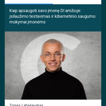
Kaip apsaugoti savo įmonę DI amžiuje:
įsilaužimo testavimas ir kibernetinio saugumo
mokymai įmonėms
Tomas Labašauskas