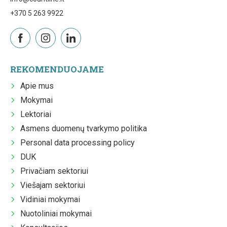
+370 5 263 9922
REKOMENDUOJAME
Apie mus
Mokymai
Lektoriai
Asmens duomenų tvarkymo politika
Personal data processing policy
DUK
Privačiam sektoriui
Viešajam sektoriui
Vidiniai mokymai
Nuotoliniai mokymai