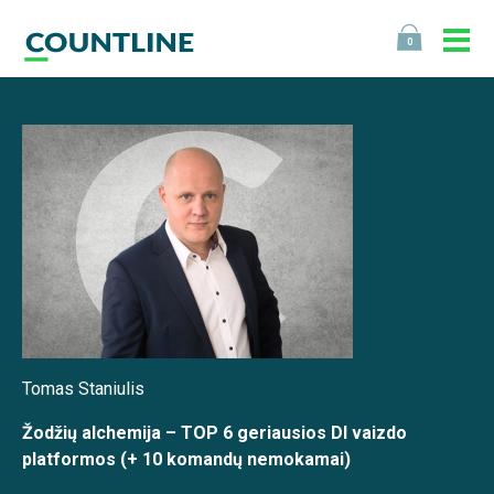
0
Tomas Staniulis
Žodžių alchemija – TOP 6 geriausios DI vaizdo
platformos (+ 10 komandų nemokamai)