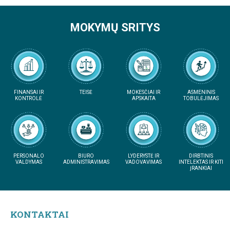
MOKYMŲ SRITYS
FINANSAI IR
TEISĖ
MOKESČIAI IR
ASMENINIS
KONTROLĖ
APSKAITA
TOBULĖJIMAS
PERSONALO
BIURO
LYDERYSTĖ IR
DIRBTINIS
VALDYMAS
ADMINISTRAVIMAS
VADOVAVIMAS
INTELEKTAS IR KITI
ĮRANKIAI
KONTAKTAI