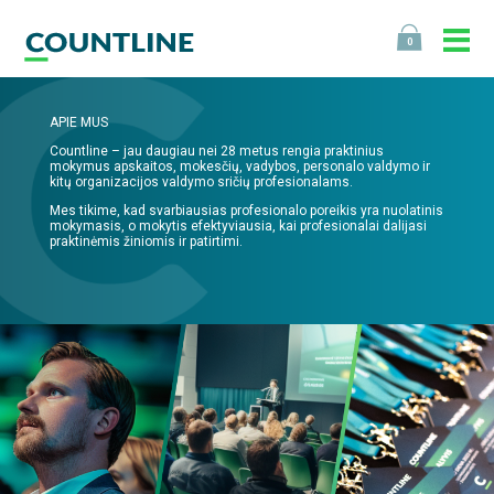
0
APIE MUS
Countline – jau daugiau nei 28 metus rengia praktinius
mokymus apskaitos, mokesčių, vadybos, personalo valdymo ir
kitų organizacijos valdymo sričių profesionalams.
Mes tikime, kad svarbiausias profesionalo poreikis yra nuolatinis
mokymasis, o mokytis efektyviausia, kai profesionalai dalijasi
praktinėmis žiniomis ir patirtimi.