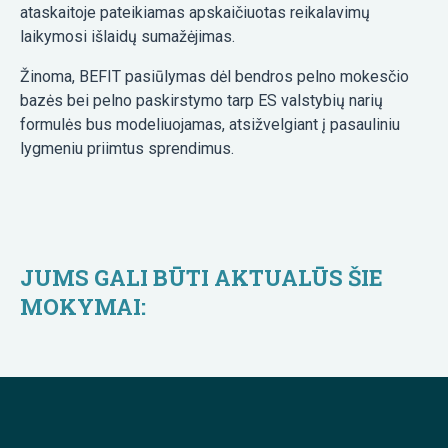
ataskaitoje pateikiamas apskaičiuotas reikalavimų
laikymosi išlaidų sumažėjimas.
Žinoma, BEFIT pasiūlymas dėl bendros pelno mokesčio
bazės bei pelno paskirstymo tarp ES valstybių narių
formulės bus modeliuojamas, atsižvelgiant į pasauliniu
lygmeniu priimtus sprendimus.
JUMS GALI BŪTI AKTUALŪS ŠIE
MOKYMAI: