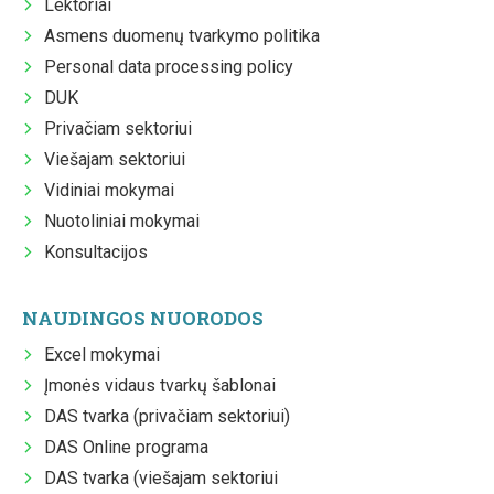
Lektoriai
Asmens duomenų tvarkymo politika
Personal data processing policy
DUK
Privačiam sektoriui
Viešajam sektoriui
Vidiniai mokymai
Nuotoliniai mokymai
Konsultacijos
NAUDINGOS NUORODOS
Excel mokymai
Įmonės vidaus tvarkų šablonai
DAS tvarka (privačiam sektoriui)
DAS Online programa
DAS tvarka (viešajam sektoriui