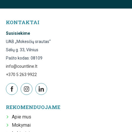
KONTAKTAI
Susisiekime
UAB „Mokesčių srautas“
Sėlių g. 33, Vilnius
Pašto kodas: 08109
info@countline.lt
+370 5 263 9922
REKOMENDUOJAME
Apie mus
Mokymai