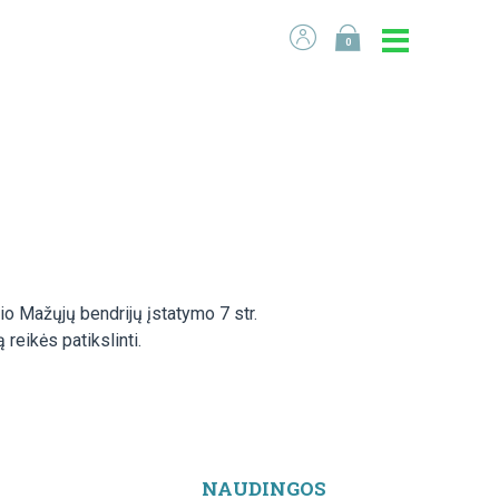
0
o Mažųjų bendrijų įstatymo 7 str.
reikės patikslinti.
NAUDINGOS