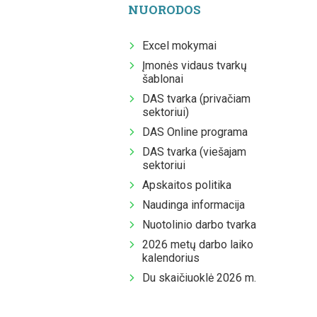
NUORODOS
Excel mokymai
Įmonės vidaus tvarkų
šablonai
DAS tvarka (privačiam
sektoriui)
DAS Online programa
DAS tvarka (viešajam
sektoriui
Apskaitos politika
Naudinga informacija
Nuotolinio darbo tvarka
2026 metų darbo laiko
kalendorius
Du skaičiuoklė 2026 m.