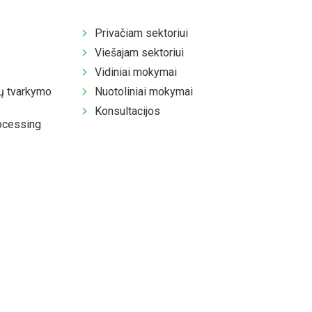
Privačiam sektoriui
Viešajam sektoriui
Vidiniai mokymai
 tvarkymo
Nuotoliniai mokymai
Konsultacijos
ocessing