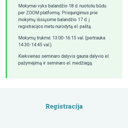
Mokymai vyks balandžio 18 d. nuotoliu būdu
per ZOOM platformą. Prisijungimus prie
mokymų išsiųsime balandžio 17 d. į
registracijos metu nurodytą el. paštą.
Mokymų trukmė: 13:00-16:15 val. (pertrauka:
14:30-14:45 val.).
Kiekvienas seminaro dalyvis gauna dalyvio el.
pažymėjimą ir seminaro el. medžiagą.
Registracija