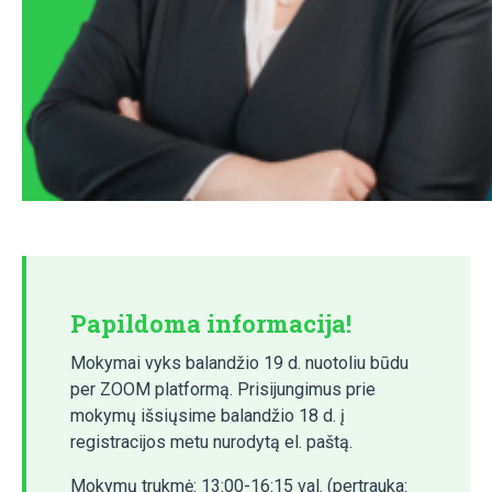
Papildoma informacija!
Mokymai vyks balandžio 19 d. nuotoliu būdu
per ZOOM platformą. Prisijungimus prie
mokymų išsiųsime balandžio 18 d. į
registracijos metu nurodytą el. paštą.
Mokymų trukmė: 13:00-16:15 val. (pertrauka: