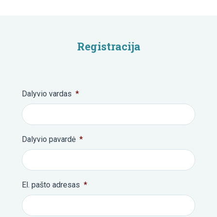
Registracija
Dalyvio vardas
*
Dalyvio pavardė
*
El. pašto adresas
*