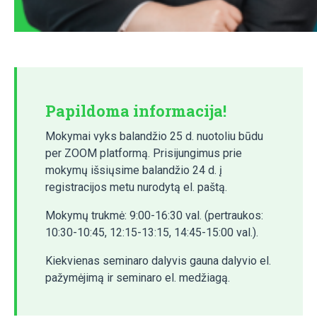
Papildoma informacija!
Mokymai vyks balandžio 25 d. nuotoliu būdu
per ZOOM platformą. Prisijungimus prie
mokymų išsiųsime balandžio 24 d. į
registracijos metu nurodytą el. paštą.
Mokymų trukmė: 9:00-16:30 val. (pertraukos:
10:30-10:45, 12:15-13:15, 14:45-15:00 val.).
Kiekvienas seminaro dalyvis gauna dalyvio el.
pažymėjimą ir seminaro el. medžiagą.