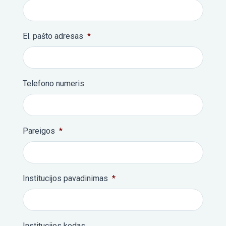
El. pašto adresas
*
Telefono numeris
Pareigos
*
Institucijos pavadinimas
*
Institucijos kodas