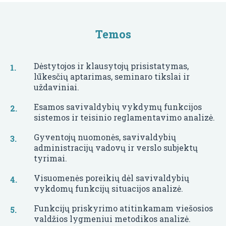
Temos
Dėstytojos ir klausytojų prisistatymas,
lūkesčių aptarimas, seminaro tikslai ir
uždaviniai.
Esamos savivaldybių vykdymų funkcijos
sistemos ir teisinio reglamentavimo analizė.
Gyventojų nuomonės, savivaldybių
administracijų vadovų ir verslo subjektų
tyrimai.
Visuomenės poreikių dėl savivaldybių
vykdomų funkcijų situacijos analizė.
Funkcijų priskyrimo atitinkamam viešosios
valdžios lygmeniui metodikos analizė.