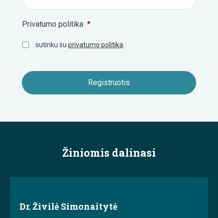
Privatumo politika
*
sutinku su
privatumo politika
.
Žiniomis dalinasi
Dr. Živilė Simonaitytė