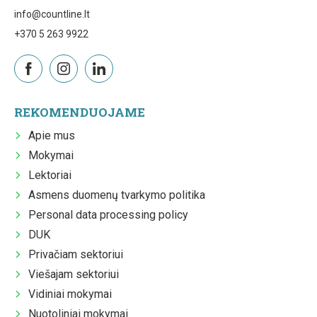
info@countline.lt
+370 5 263 9922
REKOMENDUOJAME
Apie mus
Mokymai
Lektoriai
Asmens duomenų tvarkymo politika
Personal data processing policy
DUK
Privačiam sektoriui
Viešajam sektoriui
Vidiniai mokymai
Nuotoliniai mokymai