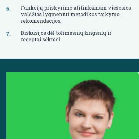
Funkcijų priskyrimo atitinkamam viešosios
valdžios lygmeniui metodikos taikymo
rekomendacijos.
Diskusijos dėl tolimesnių žingsnių ir
receptai sėkmei.