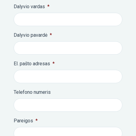
Dalyvio vardas
*
Dalyvio pavardė
*
El. pašto adresas
*
Telefono numeris
Pareigos
*