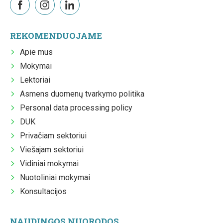
REKOMENDUOJAME
Apie mus
Mokymai
Lektoriai
Asmens duomenų tvarkymo politika
Personal data processing policy
DUK
Privačiam sektoriui
Viešajam sektoriui
Vidiniai mokymai
Nuotoliniai mokymai
Konsultacijos
NAUDINGOS NUORODOS