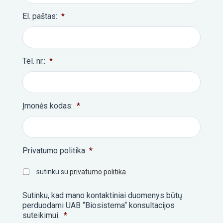
El. paštas:
*
Tel. nr.:
*
Įmonės kodas:
*
Privatumo politika
*
sutinku su
privatumo politika
.
Sutinku, kad mano kontaktiniai duomenys būtų
perduodami UAB “Biosistema“ konsultacijos
suteikimui.
*