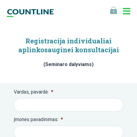
0
Registracija individualiai
aplinkosauginei konsultacijai
(Seminaro dalyviams)
Vardas, pavardė:
*
Įmonės pavadinimas:
*