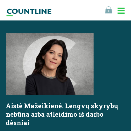
0
Aistė Mažeikienė. Lengvų skyrybų
nebūna arba atleidimo iš darbo
dėsniai