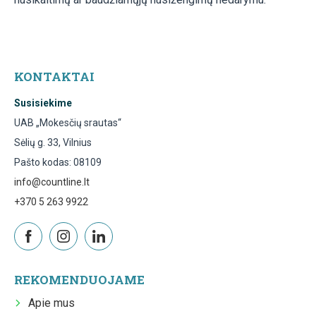
KONTAKTAI
Susisiekime
UAB „Mokesčių srautas“
Sėlių g. 33, Vilnius
Pašto kodas: 08109
info@countline.lt
+370 5 263 9922
REKOMENDUOJAME
Apie mus