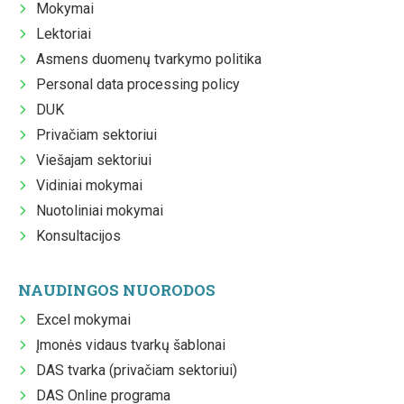
Mokymai
Lektoriai
Asmens duomenų tvarkymo politika
Personal data processing policy
DUK
Privačiam sektoriui
Viešajam sektoriui
Vidiniai mokymai
Nuotoliniai mokymai
Konsultacijos
NAUDINGOS NUORODOS
Excel mokymai
Įmonės vidaus tvarkų šablonai
DAS tvarka (privačiam sektoriui)
DAS Online programa