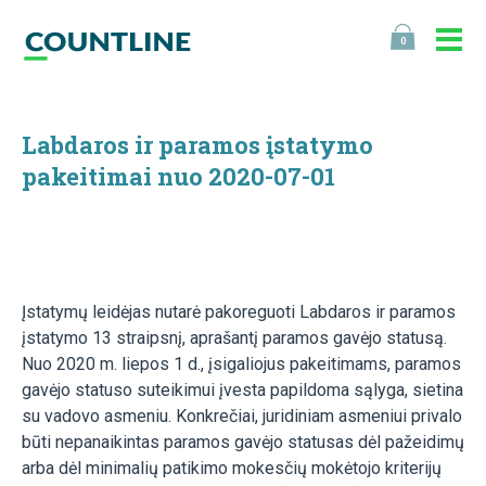
0
Labdaros ir paramos įstatymo
pakeitimai nuo 2020-07-01
Įstatymų leidėjas nutarė pakoreguoti Labdaros ir paramos
įstatymo 13 straipsnį, aprašantį paramos gavėjo statusą.
Nuo 2020 m. liepos 1 d., įsigaliojus pakeitimams, paramos
gavėjo statuso suteikimui įvesta papildoma sąlyga, sietina
su vadovo asmeniu. Konkrečiai, juridiniam asmeniui privalo
būti nepanaikintas paramos gavėjo statusas dėl pažeidimų
arba dėl minimalių patikimo mokesčių mokėtojo kriterijų