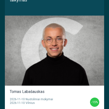
Tomas Labašauskas
2026-11-10 Nuotoliniai mokymai
-15%
2026-11-10 Vilnius