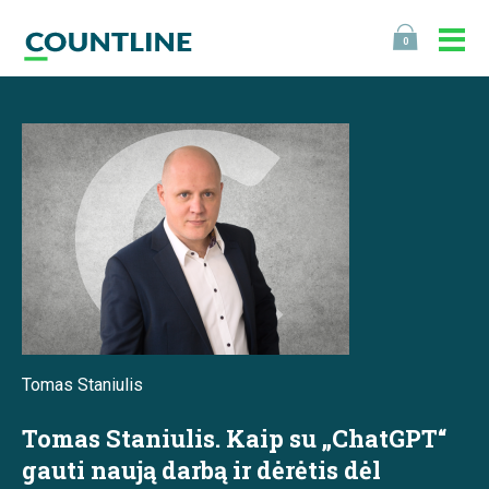
0
Tomas Staniulis
Tomas Staniulis. Kaip su „ChatGPT“
gauti naują darbą ir dėrėtis dėl