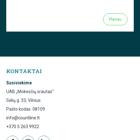
Plačiau
KONTAKTAI
Susisiekime
UAB „Mokesčių srautas“
Sėlių g. 33, Vilnius
Pašto kodas: 08109
info@countline.lt
+370 5 263 9922