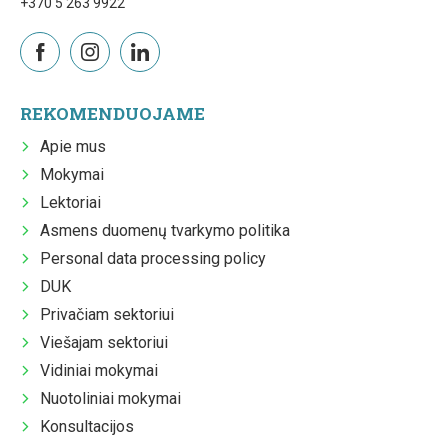
+370 5 263 9922
REKOMENDUOJAME
Apie mus
Mokymai
Lektoriai
Asmens duomenų tvarkymo politika
Personal data processing policy
DUK
Privačiam sektoriui
Viešajam sektoriui
Vidiniai mokymai
Nuotoliniai mokymai
Konsultacijos