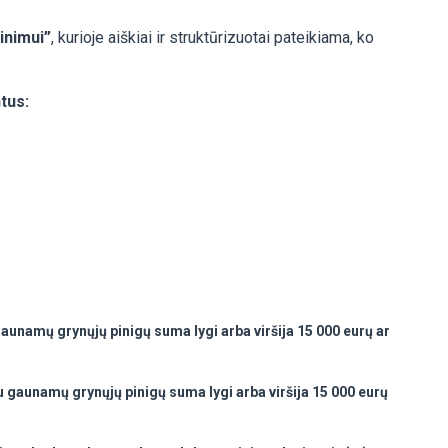
inimui”
, kurioje aiškiai ir struktūrizuotai pateikiama, ko
tus:
gaunamų grynųjų pinigų suma lygi arba viršija 15 000 eurų ar
gu gaunamų grynųjų pinigų suma lygi arba viršija 15 000 eurų