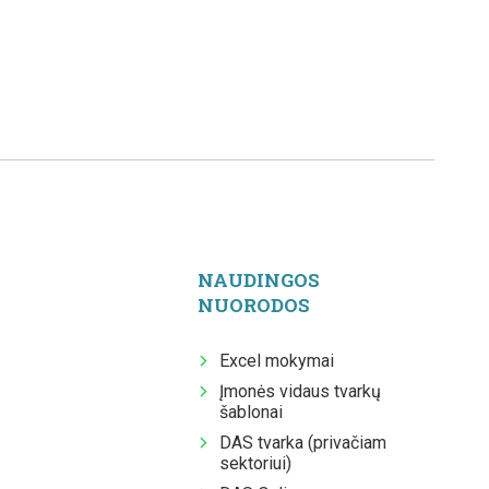
NAUDINGOS
NUORODOS
Excel mokymai
Įmonės vidaus tvarkų
šablonai
DAS tvarka (privačiam
sektoriui)