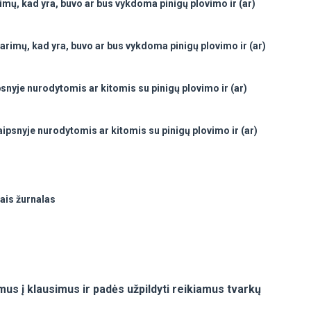
imų, kad yra, buvo ar bus vykdoma pinigų plovimo ir (ar)
arimų, kad yra, buvo ar bus vykdoma pinigų plovimo ir (ar)
psnyje nurodytomis ar kitomis su pinigų plovimo ir (ar)
aipsnyje nurodytomis ar kitomis su pinigų plovimo ir (ar)
dais žurnalas
s į klausimus ir padės užpildyti reikiamus tvarkų