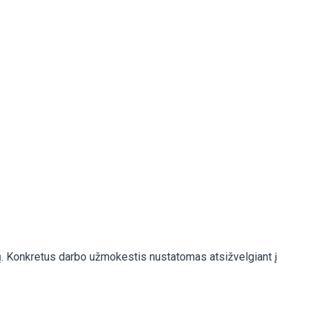
ų. Konkretus darbo užmokestis nustatomas atsižvelgiant į