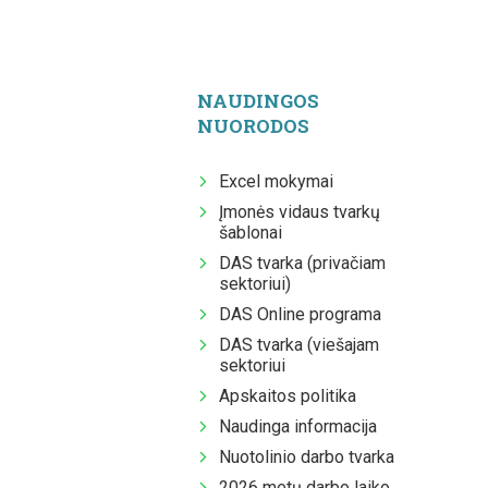
NAUDINGOS
NUORODOS
Excel mokymai
Įmonės vidaus tvarkų
šablonai
DAS tvarka (privačiam
sektoriui)
DAS Online programa
DAS tvarka (viešajam
sektoriui
Apskaitos politika
Naudinga informacija
Nuotolinio darbo tvarka
2026 metų darbo laiko