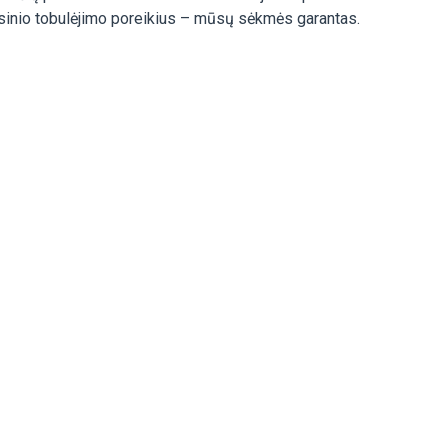
fesinio tobulėjimo poreikius – mūsų sėkmės garantas.