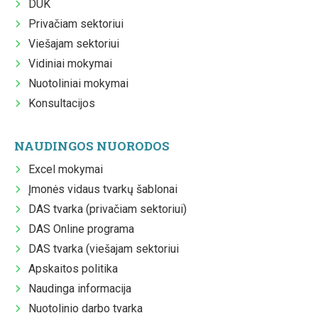
DUK
Privačiam sektoriui
Viešajam sektoriui
Vidiniai mokymai
Nuotoliniai mokymai
Konsultacijos
NAUDINGOS NUORODOS
Excel mokymai
Įmonės vidaus tvarkų šablonai
DAS tvarka (privačiam sektoriui)
DAS Online programa
DAS tvarka (viešajam sektoriui
Apskaitos politika
Naudinga informacija
Nuotolinio darbo tvarka