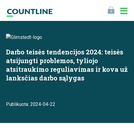
0
Darbo teisės tendencijos 2024: teisės
atsijungti problemos, tyliojo
atsitraukimo reguliavimas ir kova už
lanksčias darbo sąlygas
Publikuota: 2024-04-22