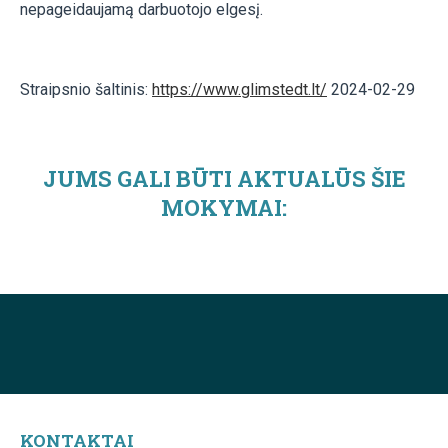
nepageidaujamą darbuotojo elgesį.
Straipsnio šaltinis:
https://www.glimstedt.lt/
2024-02-29
JUMS GALI BŪTI AKTUALŪS ŠIE
MOKYMAI:
KONTAKTAI