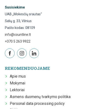
Susisiekime
UAB „Mokesčių srautas“
Sėlių g. 33, Vilnius
Pašto kodas: 08109
info@countline.lt
+370 5 263 9922
REKOMENDUOJAME
Apie mus
Mokymai
Lektoriai
Asmens duomenų tvarkymo politika
Personal data processing policy