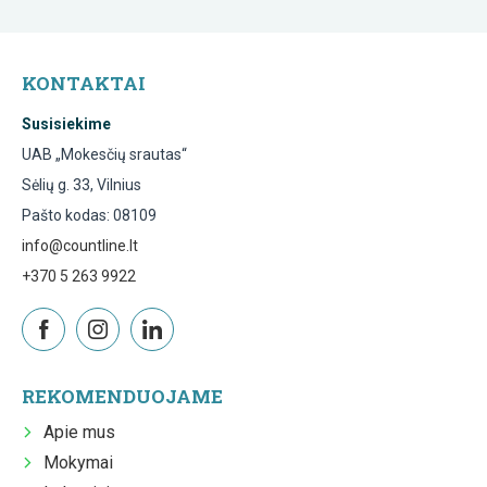
KONTAKTAI
Susisiekime
UAB „Mokesčių srautas“
Sėlių g. 33, Vilnius
Pašto kodas: 08109
info@countline.lt
+370 5 263 9922
REKOMENDUOJAME
Apie mus
Mokymai