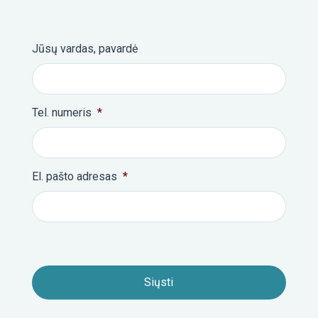
Jūsų vardas, pavardė
Tel. numeris
*
El. pašto adresas
*