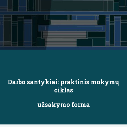
Darbo santykiai: praktinis mokymų
ciklas
užsakymo forma