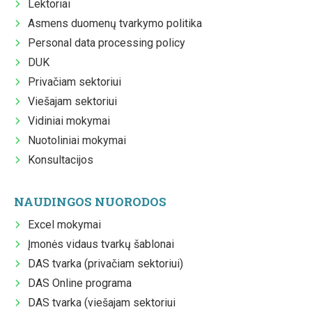
Lektoriai
Asmens duomenų tvarkymo politika
Personal data processing policy
DUK
Privačiam sektoriui
Viešajam sektoriui
Vidiniai mokymai
Nuotoliniai mokymai
Konsultacijos
NAUDINGOS NUORODOS
Excel mokymai
Įmonės vidaus tvarkų šablonai
DAS tvarka (privačiam sektoriui)
DAS Online programa
DAS tvarka (viešajam sektoriui