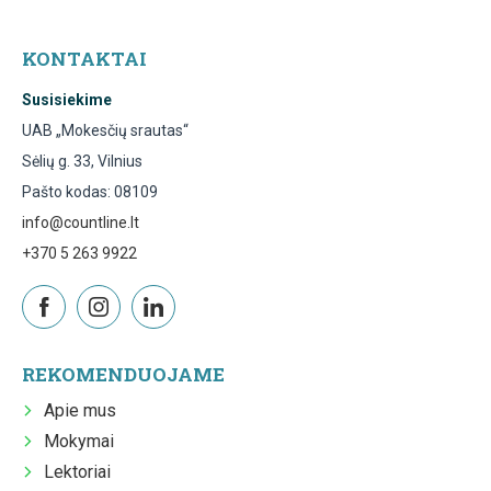
KONTAKTAI
Susisiekime
UAB „Mokesčių srautas“
Sėlių g. 33, Vilnius
Pašto kodas: 08109
info@countline.lt
+370 5 263 9922
REKOMENDUOJAME
Apie mus
Mokymai
Lektoriai