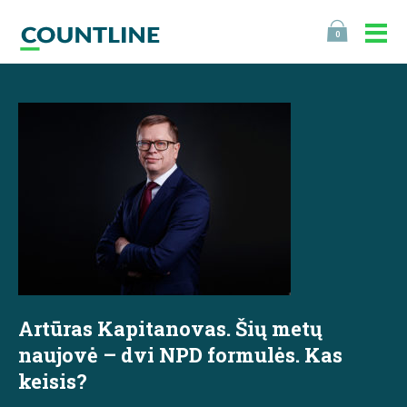
0
Artūras Kapitanovas. Šių metų
naujovė – dvi NPD formulės. Kas
keisis?