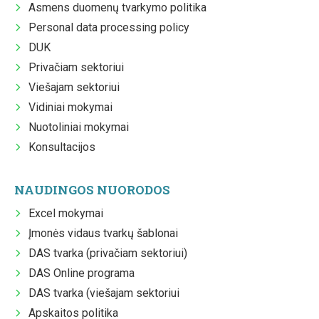
Asmens duomenų tvarkymo politika
Personal data processing policy
DUK
Privačiam sektoriui
Viešajam sektoriui
Vidiniai mokymai
Nuotoliniai mokymai
Konsultacijos
NAUDINGOS NUORODOS
Excel mokymai
Įmonės vidaus tvarkų šablonai
DAS tvarka (privačiam sektoriui)
DAS Online programa
DAS tvarka (viešajam sektoriui
Apskaitos politika