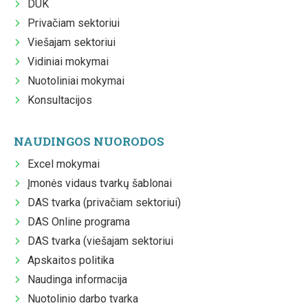
DUK
Privačiam sektoriui
Viešajam sektoriui
Vidiniai mokymai
Nuotoliniai mokymai
Konsultacijos
NAUDINGOS NUORODOS
Excel mokymai
Įmonės vidaus tvarkų šablonai
DAS tvarka (privačiam sektoriui)
DAS Online programa
DAS tvarka (viešajam sektoriui
Apskaitos politika
Naudinga informacija
Nuotolinio darbo tvarka