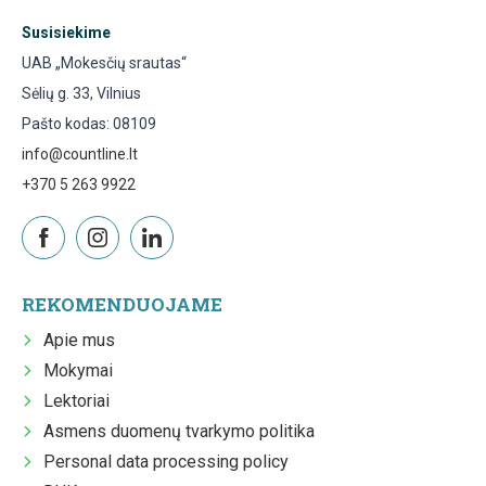
Susisiekime
UAB „Mokesčių srautas“
Sėlių g. 33, Vilnius
Pašto kodas: 08109
info@countline.lt
+370 5 263 9922
REKOMENDUOJAME
Apie mus
Mokymai
Lektoriai
Asmens duomenų tvarkymo politika
Personal data processing policy