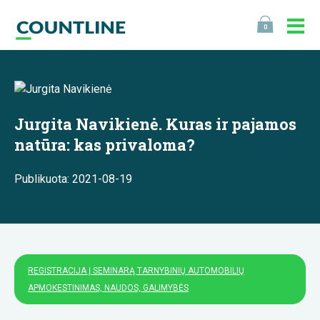
0
Jurgita Navikienė. Kuras ir pajamos
natūra: kas privaloma?
Publikuota: 2021-08-19
REGISTRACIJA Į SEMINARĄ TARNYBINIŲ AUTOMOBILIŲ
APMOKESTINIMAS, NAUDOS, GALIMYBĖS