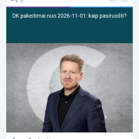
140€
(+ PVM)
DK pakeitimai nuo 2026-11-01: kaip pasiruošti?