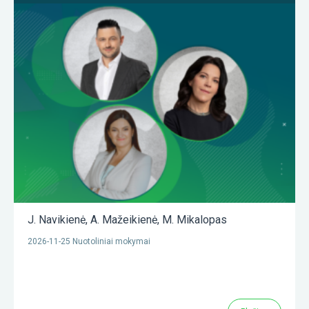
J. Navikienė
,
A. Mažeikienė
,
M. Mikalopas
2026-11-25 Nuotoliniai mokymai