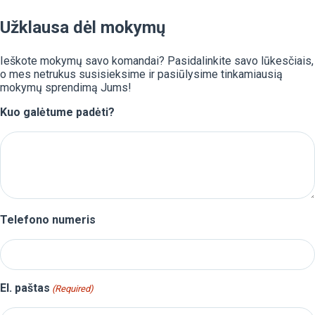
Užklausa dėl mokymų
Ieškote mokymų savo komandai? Pasidalinkite savo lūkesčiais,
o mes netrukus susisieksime ir pasiūlysime tinkamiausią
mokymų sprendimą Jums!
Kuo galėtume padėti?
Telefono numeris
El. paštas
(Required)