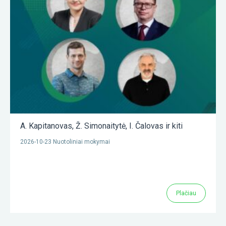
A. Kapitanovas
,
Ž. Simonaitytė
,
I. Čalovas
ir kiti
2026-10-23 Nuotoliniai mokymai
Plačiau