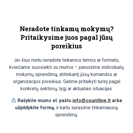
Neradote tinkamų mokymų?
Pritaikysime juos pagal jūsų
poreikius
Jei šiuo metu neradote tinkamos temos ar formato,
kviečiame susisiekti su mumis – paruošime individualų
mokymų sprendimą, atitinkantį jūsų komandos ar
organizacijos poreikius. Galime pritaikyti turinį pagal
konkretų sektorių, lygį ar aktualias situacijas.
Rašykite mums el. paštu
info@countline.lt
arba
užpildykite formą
, ir kartu surasime tinkamiausią
sprendimą.