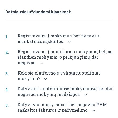
Dažniausiai užduodami klausimai:
Registravausi į mokymus, bet negavau
išankstinės sąskaitos.
Registravausi į nuotolinius mokymus, bet jau
šiandien mokymai, o prisijungimų dar
negavau.
Kokioje platformoje vyksta nuotoliniai
mokymai?
Dalyvauju nuotoliniuose mokymuose, bet dar
negavau mokymų medžiagos.
Dalyvavau mokymuose, bet negavau PVM
sąskaitos faktūros ir pažymėjimo.