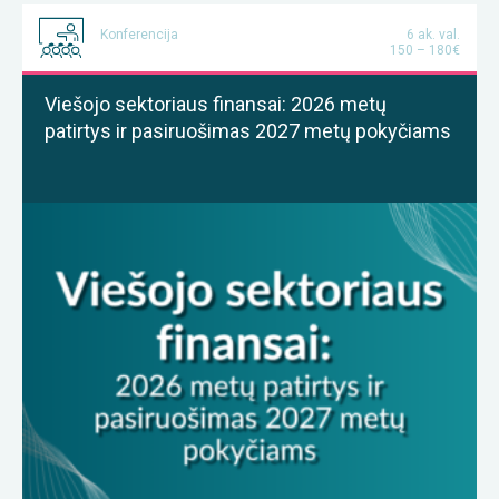
Konferencija
6 ak. val.
150 – 180€
Viešojo sektoriaus finansai: 2026 metų
patirtys ir pasiruošimas 2027 metų pokyčiams