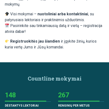
mokymų.
Visi mokymai –
nuotoliniai arba kontaktiniai
, su
patyrusiais lektoriais ir praktinėmis užduotimis.
Pasirinkite sau tinkamiausią datą ir vietą – registracija
atvira dabar!
Registruokitės jau šiandien
ir įgykite žinių, kurios
kuria vertę Jums ir Jūsų komandai.
Countline mokymai
148
267
DĖSTANTYS LEKTORIAI
RENGINIŲ PER METUS