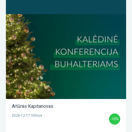
Artūras Kapitanovas
2026-12-17 Vilnius
-10%