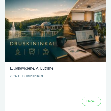
L. Janavičienė
,
A. Butrimė
2026-11-12 Druskininkai
Plačiau