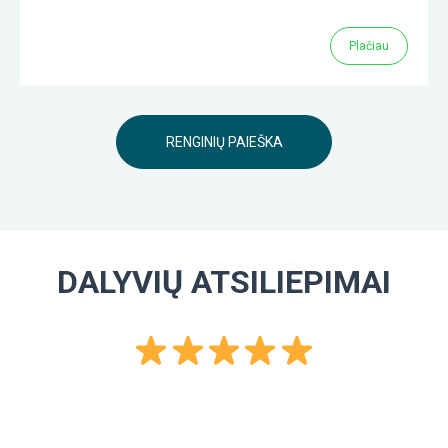
Plačiau
RENGINIŲ PAIEŠKA
DALYVIŲ ATSILIEPIMAI