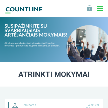
0
ATRINKTI MOKYMAI
Seminaras
4 ak. val.