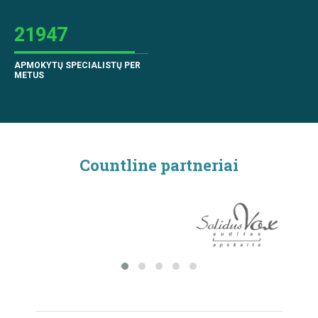
21947
APMOKYTŲ SPECIALISTŲ PER
METUS
Countline partneriai