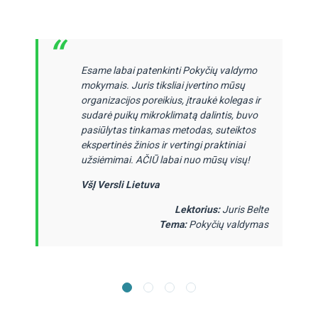
“
Esame labai patenkinti Pokyčių valdymo
mokymais. Juris tiksliai įvertino mūsų
organizacijos poreikius, įtraukė kolegas ir
sudarė puikų mikroklimatą dalintis, buvo
pasiūlytas tinkamas metodas, suteiktos
ekspertinės žinios ir vertingi praktiniai
užsiėmimai. AČIŪ labai nuo mūsų visų!
VšĮ Versli Lietuva
Lektorius:
Juris Belte
Tema:
Pokyčių valdymas