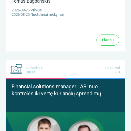
Tomas Bagdanskis
2026-08-25 Vilnius
2026-08-25 Nuotoliniai mokymai
Plačiau
Nuotoliniai
16 ak. val.
kursai
520€
Financial solutions manager LAB: nuo
kontrolės iki vertę kuriančių sprendimų