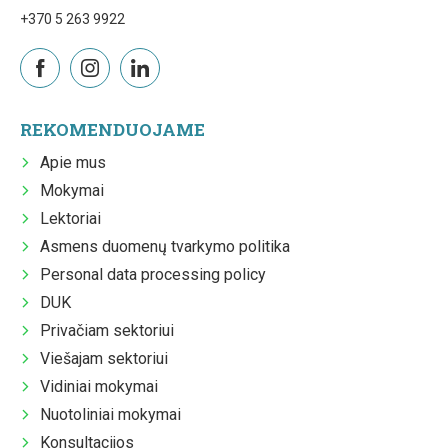
+370 5 263 9922
REKOMENDUOJAME
Apie mus
Mokymai
Lektoriai
Asmens duomenų tvarkymo politika
Personal data processing policy
DUK
Privačiam sektoriui
Viešajam sektoriui
Vidiniai mokymai
Nuotoliniai mokymai
Konsultacijos