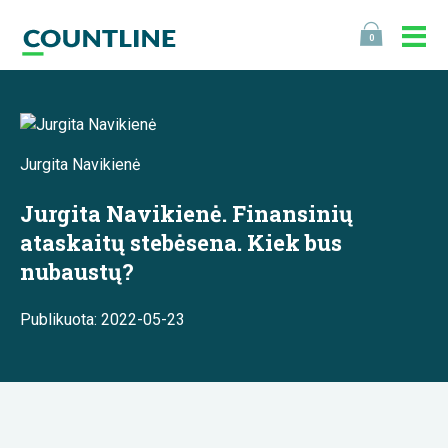
0
Jurgita Navikienė
Jurgita Navikienė. Finansinių
ataskaitų stebėsena. Kiek bus
nubaustų?
Publikuota: 2022-05-23