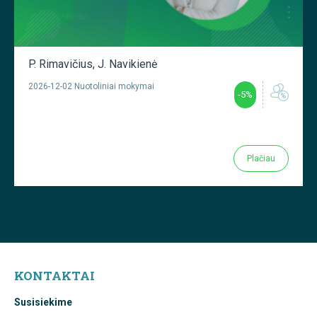
P. Rimavičius
,
J. Navikienė
2026-12-02 Nuotoliniai mokymai
-5%
Plačiau
KONTAKTAI
Susisiekime