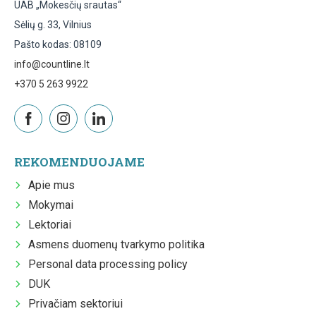
UAB „Mokesčių srautas“
Sėlių g. 33, Vilnius
Pašto kodas: 08109
info@countline.lt
+370 5 263 9922
REKOMENDUOJAME
Apie mus
Mokymai
Lektoriai
Asmens duomenų tvarkymo politika
Personal data processing policy
DUK
Privačiam sektoriui