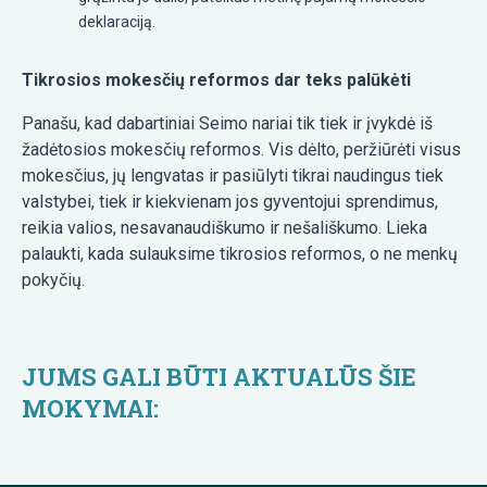
deklaraciją.
Tikrosios mokesčių reformos dar teks palūkėti
Panašu, kad dabartiniai Seimo nariai tik tiek ir įvykdė iš
žadėtosios mokesčių reformos. Vis dėlto, peržiūrėti visus
mokesčius, jų lengvatas ir pasiūlyti tikrai naudingus tiek
valstybei, tiek ir kiekvienam jos gyventojui sprendimus,
reikia valios, nesavanaudiškumo ir nešališkumo. Lieka
palaukti, kada sulauksime tikrosios reformos, o ne menkų
pokyčių.
JUMS GALI BŪTI AKTUALŪS ŠIE
MOKYMAI: