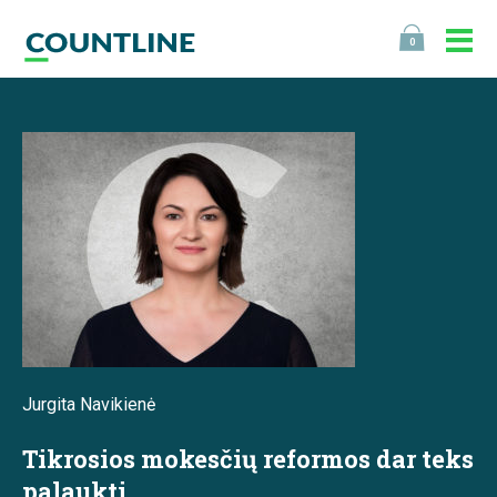
0
Jurgita Navikienė
Tikrosios mokesčių reformos dar teks
palaukti