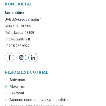
KONTAKTAI
Susisiekime
UAB „Mokesčių srautas“
Sėlių g. 33, Vilnius
Pašto kodas: 08109
info@countline.lt
+370 5 263 9922
REKOMENDUOJAME
Apie mus
Mokymai
Lektoriai
Asmens duomenų tvarkymo politika