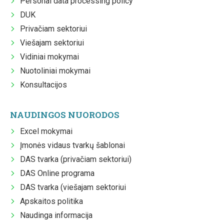
Personal data processing policy
DUK
Privačiam sektoriui
Viešajam sektoriui
Vidiniai mokymai
Nuotoliniai mokymai
Konsultacijos
NAUDINGOS NUORODOS
Excel mokymai
Įmonės vidaus tvarkų šablonai
DAS tvarka (privačiam sektoriui)
DAS Online programa
DAS tvarka (viešajam sektoriui
Apskaitos politika
Naudinga informacija