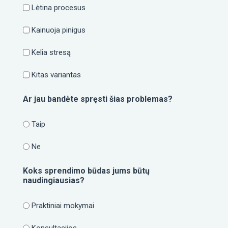
Lėtina procesus
Kainuoja pinigus
Kelia stresą
Kitas variantas
Ar jau bandėte spręsti šias problemas?
Taip
Ne
Koks sprendimo būdas jums būtų
naudingiausias?
Praktiniai mokymai