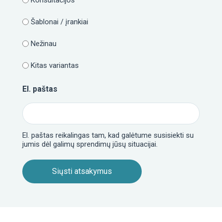
Konsultacijos
Šablonai / įrankiai
Nežinau
Kitas variantas
El. paštas
El. paštas reikalingas tam, kad galėtume susisiekti su
jumis dėl galimų sprendimų jūsų situacijai.