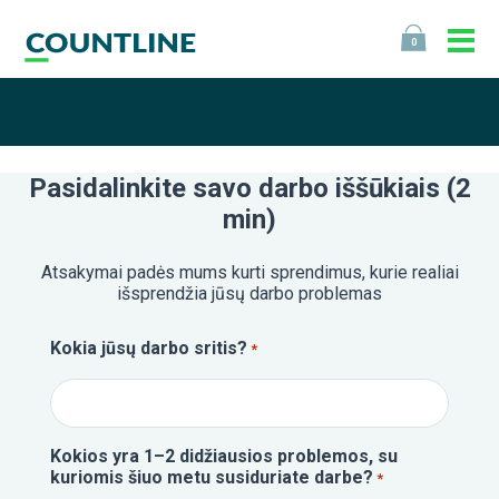
0
Pasidalinkite savo darbo iššūkiais (2
min)
Atsakymai padės mums kurti sprendimus, kurie realiai
išsprendžia jūsų darbo problemas
Kokia jūsų darbo sritis?
*
Kokios yra 1–2 didžiausios problemos, su
kuriomis šiuo metu susiduriate darbe?
*