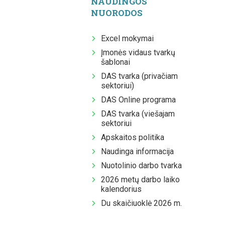
NAUDINGOS
NUORODOS
Excel mokymai
Įmonės vidaus tvarkų
šablonai
DAS tvarka (privačiam
sektoriui)
DAS Online programa
DAS tvarka (viešajam
sektoriui
Apskaitos politika
Naudinga informacija
Nuotolinio darbo tvarka
2026 metų darbo laiko
kalendorius
Du skaičiuoklė 2026 m.