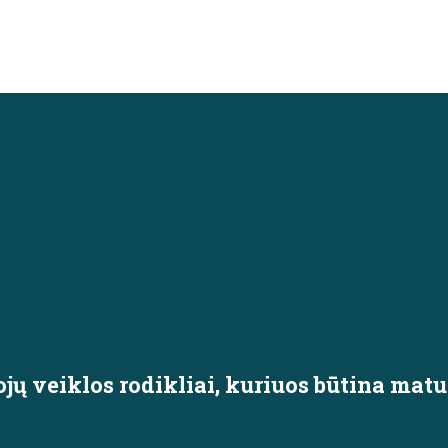
ų veiklos rodikliai, kuriuos būtina matu