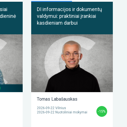
siai
DI informacijos ir dokumentų
dieninė
valdymui: praktiniai įrankiai
kasdieniam darbui
Tomas Labašauskas
2026-09-22 Vilnius
-15%
2026-09-22 Nuotoliniai mokymai