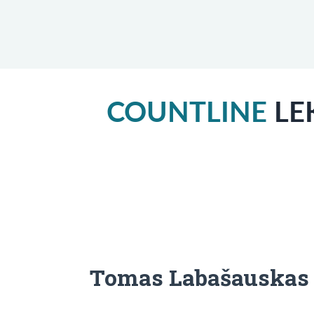
COUNTLINE
LEK
Tomas Labašauskas