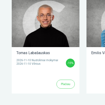
Tomas Labašauskas
Emilis V
2026-11-10 Nuotoliniai mokymai
-15%
2026-11-10 Vilnius
Plačiau