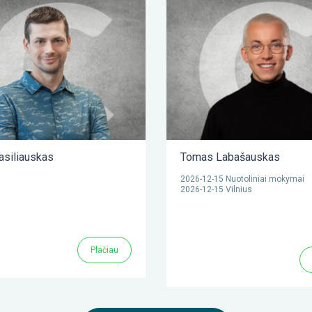
asiliauskas
Tomas Labašauskas
2026-12-15 Nuotoliniai mokymai
2026-12-15 Vilnius
Plačiau