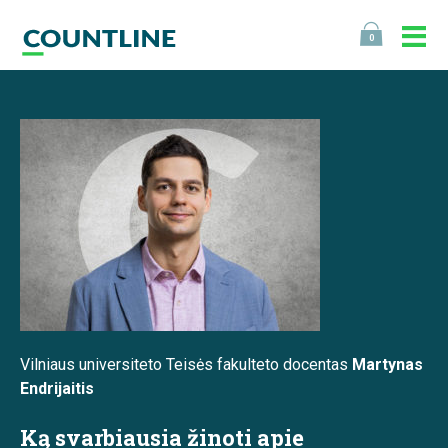
0
Vilniaus universiteto Teisės fakulteto docentas
Martynas
Endrijaitis
Ką svarbiausia žinoti apie