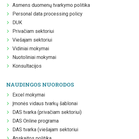
Asmens duomenų tvarkymo politika
Personal data processing policy
DUK
Privačiam sektoriui
Viešajam sektoriui
Vidiniai mokymai
Nuotoliniai mokymai
Konsultacijos
NAUDINGOS NUORODOS
Excel mokymai
Įmonės vidaus tvarkų šablonai
DAS tvarka (privačiam sektoriui)
DAS Online programa
DAS tvarka (viešajam sektoriui
Apskaitos politika