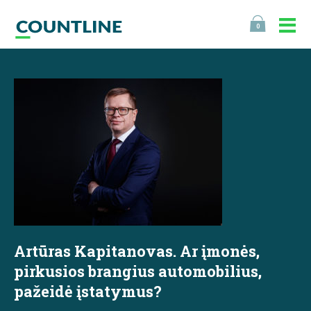
0
Artūras Kapitanovas. Ar įmonės,
pirkusios brangius automobilius,
pažeidė įstatymus?