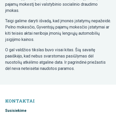
pajamų mokestį bei valstybinio socialinio draudimo
įmokas.
Taigi galime daryti išvadą, kad įmonės įstatymų nepažeidė.
Pelno mokesčio, Gyventojų pajamų mokesčio įstatymai ar
kiti teisės aktai neriboja įmonių lengvųjų automobilių
įsigijimo kainos.
O gal valdžios tikslas buvo visai kitas. Šią savaitę
paaiškėjo, kad nebus svarstomas pasiūlymas dėl
nuostolių atkėlimo atgaline data. Ir pagrindinė priežastis
dėl neva neteisėtai naudotos paramos.
KONTAKTAI
Susisiekime