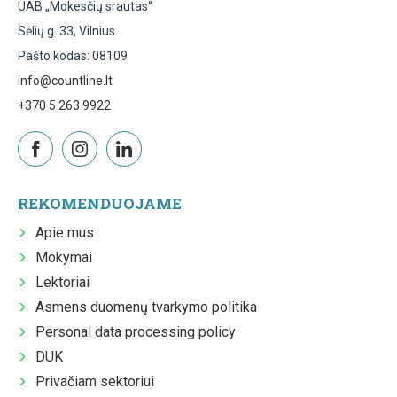
UAB „Mokesčių srautas“
Sėlių g. 33, Vilnius
Pašto kodas: 08109
info@countline.lt
+370 5 263 9922
REKOMENDUOJAME
Apie mus
Mokymai
Lektoriai
Asmens duomenų tvarkymo politika
Personal data processing policy
DUK
Privačiam sektoriui