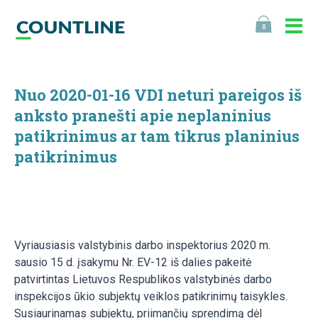
0
Nuo 2020-01-16 VDI neturi pareigos iš
anksto pranešti apie neplaninius
patikrinimus ar tam tikrus planinius
patikrinimus
Vyriausiasis valstybinis darbo inspektorius 2020 m.
sausio 15 d. įsakymu Nr. EV-12 iš dalies pakeitė
patvirtintas Lietuvos Respublikos valstybinės darbo
inspekcijos ūkio subjektų veiklos patikrinimų taisykles.
Susiaurinamas subjektų, priimančių sprendimą dėl