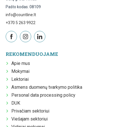
Pašto kodas: 08109
info@countline.lt
+370 5 263 9922
REKOMENDUOJAME
Apie mus
Mokymai
Lektoriai
Asmens duomenų tvarkymo politika
Personal data processing policy
DUK
Privačiam sektoriui
Viešajam sektoriui
Vidiniai mokymai