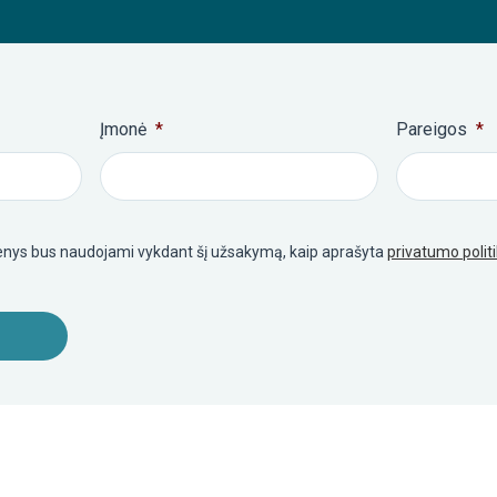
Įmonė
*
Pareigos
*
nys bus naudojami vykdant šį užsakymą, kaip aprašyta
privatumo polit