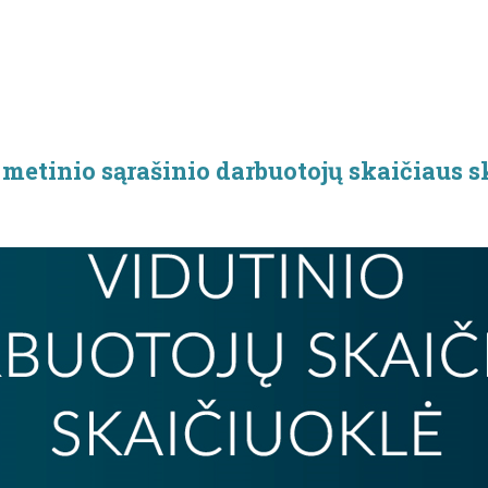
 metinio sąrašinio darbuotojų skaičiaus s