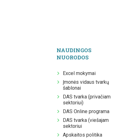
NAUDINGOS
NUORODOS
Excel mokymai
Įmonės vidaus tvarkų
šablonai
DAS tvarka (privačiam
sektoriui)
DAS Online programa
DAS tvarka (viešajam
sektoriui
Apskaitos politika