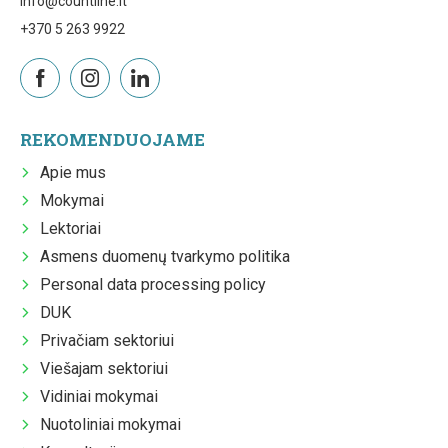
info@countline.lt
+370 5 263 9922
REKOMENDUOJAME
Apie mus
Mokymai
Lektoriai
Asmens duomenų tvarkymo politika
Personal data processing policy
DUK
Privačiam sektoriui
Viešajam sektoriui
Vidiniai mokymai
Nuotoliniai mokymai