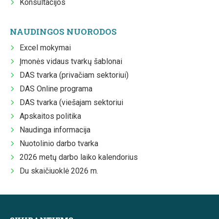
Konsultacijos
NAUDINGOS NUORODOS
Excel mokymai
Įmonės vidaus tvarkų šablonai
DAS tvarka (privačiam sektoriui)
DAS Online programa
DAS tvarka (viešajam sektoriui
Apskaitos politika
Naudinga informacija
Nuotolinio darbo tvarka
2026 metų darbo laiko kalendorius
Du skaičiuoklė 2026 m.