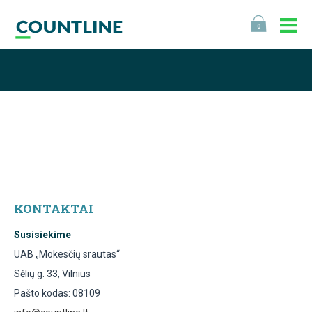
0
KONTAKTAI
Susisiekime
UAB „Mokesčių srautas“
Sėlių g. 33, Vilnius
Pašto kodas: 08109