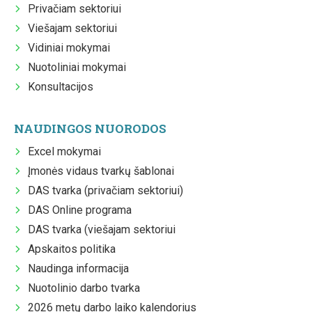
Privačiam sektoriui
Viešajam sektoriui
Vidiniai mokymai
Nuotoliniai mokymai
Konsultacijos
NAUDINGOS NUORODOS
Excel mokymai
Įmonės vidaus tvarkų šablonai
DAS tvarka (privačiam sektoriui)
DAS Online programa
DAS tvarka (viešajam sektoriui
Apskaitos politika
Naudinga informacija
Nuotolinio darbo tvarka
2026 metų darbo laiko kalendorius