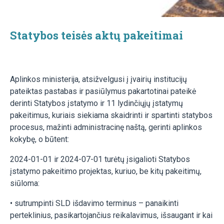
Statybos teisės aktų pakeitimai
Aplinkos ministerija, atsižvelgusi į įvairių institucijų
pateiktas pastabas ir pasiūlymus pakartotinai pateikė
derinti Statybos įstatymo ir 11 lydinčiųjų įstatymų
pakeitimus, kuriais siekiama skaidrinti ir spartinti statybos
procesus, mažinti administracinę naštą, gerinti aplinkos
kokybę, o būtent:
2024-01-01 ir 2024-07-01 turėtų įsigalioti Statybos
įstatymo pakeitimo projektas, kuriuo, be kitų pakeitimų,
siūloma:
• sutrumpinti SLD išdavimo terminus – panaikinti
perteklinius, pasikartojančius reikalavimus, išsaugant ir kai