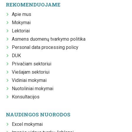
REKOMENDUOJAME
Apie mus
Mokymai
Lektoriai
Asmens duomenų tvarkymo politika
Personal data processing policy
DUK
Privačiam sektoriui
Viešajam sektoriui
Vidiniai mokymai
Nuotoliniai mokymai
Konsultacijos
NAUDINGOS NUORODOS
Excel mokymai