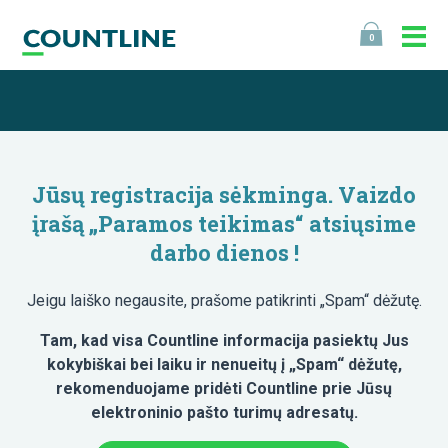
0
Jūsų registracija sėkminga. Vaizdo
įrašą „Paramos teikimas“ atsiųsime
darbo dienos !
Jeigu laiško negausite, prašome patikrinti „Spam“ dėžutę.
Tam, kad visa Countline informacija pasiektų Jus
kokybiškai bei laiku ir nenueitų į „Spam“ dėžutę,
rekomenduojame pridėti Countline prie Jūsų
elektroninio pašto turimų adresatų.