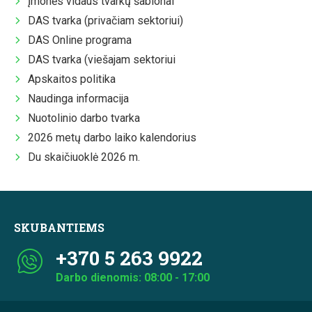
Įmonės vidaus tvarkų šablonai
DAS tvarka (privačiam sektoriui)
DAS Online programa
DAS tvarka (viešajam sektoriui
Apskaitos politika
Naudinga informacija
Nuotolinio darbo tvarka
2026 metų darbo laiko kalendorius
Du skaičiuoklė 2026 m.
SKUBANTIEMS
+370 5 263 9922
Darbo dienomis: 08:00 - 17:00