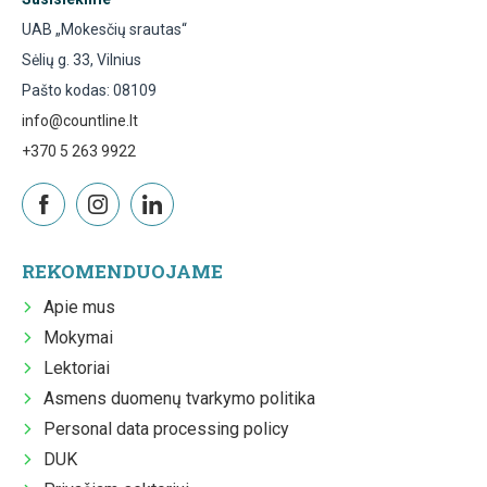
UAB „Mokesčių srautas“
Sėlių g. 33, Vilnius
Pašto kodas: 08109
info@countline.lt
+370 5 263 9922
REKOMENDUOJAME
Apie mus
Mokymai
Lektoriai
Asmens duomenų tvarkymo politika
Personal data processing policy
DUK