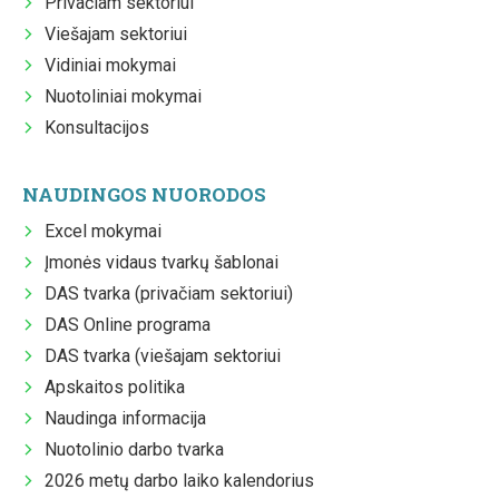
Privačiam sektoriui
Viešajam sektoriui
Vidiniai mokymai
Nuotoliniai mokymai
Konsultacijos
NAUDINGOS NUORODOS
Excel mokymai
Įmonės vidaus tvarkų šablonai
DAS tvarka (privačiam sektoriui)
DAS Online programa
DAS tvarka (viešajam sektoriui
Apskaitos politika
Naudinga informacija
Nuotolinio darbo tvarka
2026 metų darbo laiko kalendorius