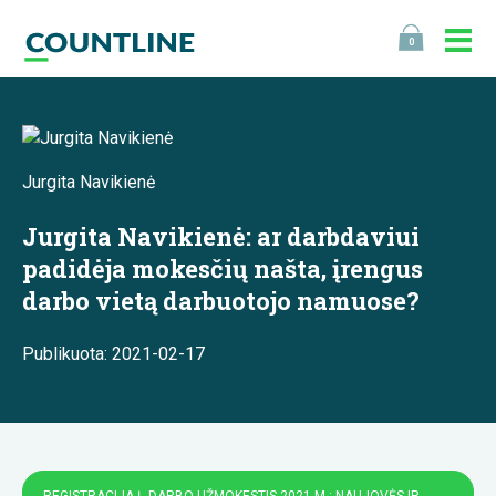
0
Jurgita Navikienė
Jurgita Navikienė: ar darbdaviui
padidėja mokesčių našta, įrengus
darbo vietą darbuotojo namuose?
Publikuota: 2021-02-17