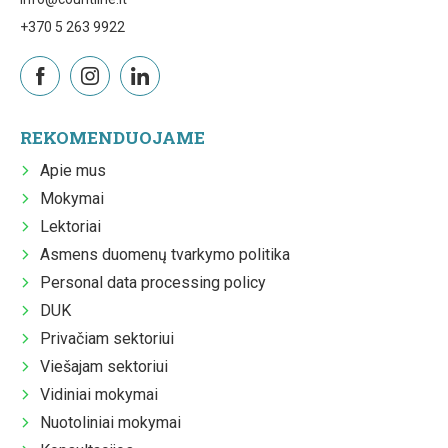
+370 5 263 9922
REKOMENDUOJAME
Apie mus
Mokymai
Lektoriai
Asmens duomenų tvarkymo politika
Personal data processing policy
DUK
Privačiam sektoriui
Viešajam sektoriui
Vidiniai mokymai
Nuotoliniai mokymai