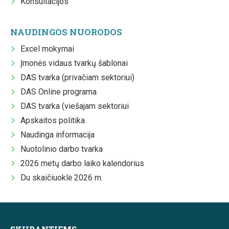
Konsultacijos
NAUDINGOS NUORODOS
Excel mokymai
Įmonės vidaus tvarkų šablonai
DAS tvarka (privačiam sektoriui)
DAS Online programa
DAS tvarka (viešajam sektoriui
Apskaitos politika
Naudinga informacija
Nuotolinio darbo tvarka
2026 metų darbo laiko kalendorius
Du skaičiuoklė 2026 m.