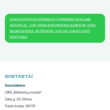
VIDAUS KONTROLĖS KŪRIMAS IR UŽTIKRINIMAS VIEŠAJAME
SEKTORIUJE – DAR VIENAS BIUROKRATINIS ELEMENTAS, KURIO
NIEKAM NEREIKIA, AR PRIEMONĖ, KURI GALI ĮGALINTI VEIKTI
EFEKTYVIAU?
KONTAKTAI
Susisiekime
UAB „Mokesčių srautas“
Sėlių g. 33, Vilnius
Pašto kodas: 08109