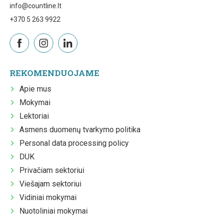
info@countline.lt
+370 5 263 9922
REKOMENDUOJAME
Apie mus
Mokymai
Lektoriai
Asmens duomenų tvarkymo politika
Personal data processing policy
DUK
Privačiam sektoriui
Viešajam sektoriui
Vidiniai mokymai
Nuotoliniai mokymai