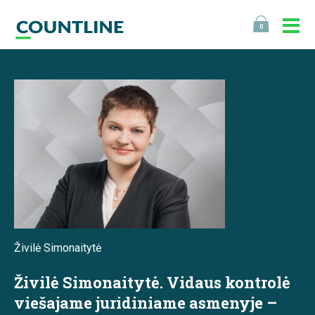
0
Živilė Simonaitytė
Živilė Simonaitytė. Vidaus kontrolė
viešajame juridiniame asmenyje –