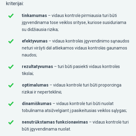
kriterijai:
tinkamumas
– vidaus kontrolė pirmiausia turi būti
įgyvendinama tose veiklos srityse, kuriose susiduriama
su didžiausia rizika;
efektyvumas
– vidaus kontrolės įgyvendinimo sąnaudos
neturi viršyti dėl atliekamos vidaus kontrolės gaunamos
naudos;
rezultatyvumas
– turi būti pasiekti vidaus kontrolės
tikslai;
optimalumas
– vidaus kontrolė turi būti proporcinga
rizikai ir neperteklinė;
dinamiškumas
– vidaus kontrolė turi būti nuolat
tobulinama atsižvelgiant į pasikeitusias veiklos sąlygas;
nenutrūkstamas funkcionavimas
– vidaus kontrolė turi
būti įgyvendinama nuolat.