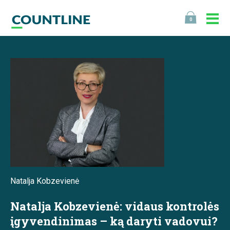
0
Natalja Kobzevienė
Natalja Kobzevienė: vidaus kontrolės
įgyvendinimas – ką daryti vadovui?