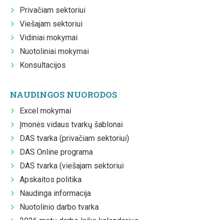
Privačiam sektoriui
Viešajam sektoriui
Vidiniai mokymai
Nuotoliniai mokymai
Konsultacijos
NAUDINGOS NUORODOS
Excel mokymai
Įmonės vidaus tvarkų šablonai
DAS tvarka (privačiam sektoriui)
DAS Online programa
DAS tvarka (viešajam sektoriui
Apskaitos politika
Naudinga informacija
Nuotolinio darbo tvarka