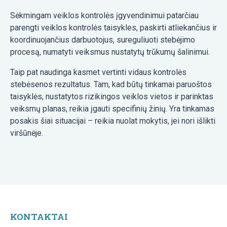
Sėkmingam veiklos kontrolės įgyvendinimui patarčiau
parengti veiklos kontrolės taisykles, paskirti atliekančius ir
koordinuojančius darbuotojus, sureguliuoti stebėjimo
procesą, numatyti veiksmus nustatytų trūkumų šalinimui.
Taip pat naudinga kasmet vertinti vidaus kontrolės
stebėsenos rezultatus. Tam, kad būtų tinkamai paruoštos
taisyklės, nustatytos rizikingos veiklos vietos ir parinktas
veiksmų planas, reikia įgauti specifinių žinių. Yra tinkamas
posakis šiai situacijai – reikia nuolat mokytis, jei nori išlikti
viršūnėje.
KONTAKTAI