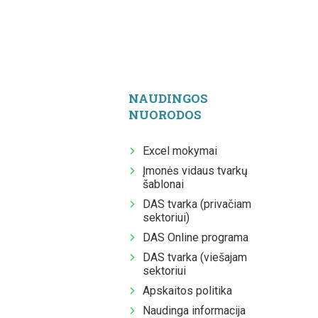
NAUDINGOS
NUORODOS
Excel mokymai
Įmonės vidaus tvarkų
šablonai
DAS tvarka (privačiam
sektoriui)
DAS Online programa
DAS tvarka (viešajam
sektoriui
Apskaitos politika
Naudinga informacija