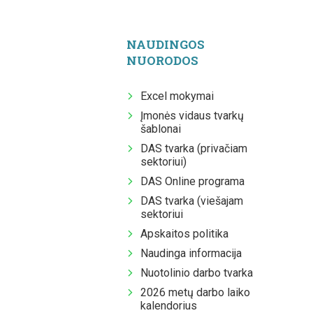
NAUDINGOS
NUORODOS
Excel mokymai
Įmonės vidaus tvarkų
šablonai
DAS tvarka (privačiam
sektoriui)
DAS Online programa
DAS tvarka (viešajam
sektoriui
Apskaitos politika
Naudinga informacija
Nuotolinio darbo tvarka
2026 metų darbo laiko
kalendorius