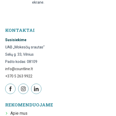
ekrane.
KONTAKTAI
Susisiekime
UAB „Mokesčių srautas“
Sėlių g. 33, Vilnius
Pašto kodas: 08109
info@countline.lt
+370 5 263 9922
REKOMENDUOJAME
Apie mus