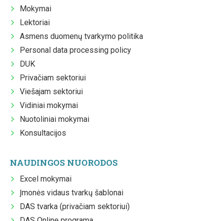
Mokymai
Lektoriai
Asmens duomenų tvarkymo politika
Personal data processing policy
DUK
Privačiam sektoriui
Viešajam sektoriui
Vidiniai mokymai
Nuotoliniai mokymai
Konsultacijos
NAUDINGOS NUORODOS
Excel mokymai
Įmonės vidaus tvarkų šablonai
DAS tvarka (privačiam sektoriui)
DAS Online programa