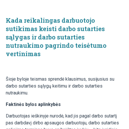
Kada reikalingas darbuotojo
sutikimas keisti darbo sutarties
sąlygas ir darbo sutarties
nutraukimo pagrindo teisėtumo
vertinimas
Šioje byloje teismas sprendė klausimus, susijusius su
darbo sutarties sąlygų keitimu ir darbo sutarties
nutraukimu.
Faktinės bylos aplinkybės
Darbuotojas ieškinyje nurodė, kad jis pagal darbo sutartį
pas darbdavį dirbo apsaugos darbuotoju, darbo sutarties