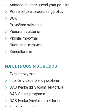
Asmens duomenų tvarkymo politika
Personal data processing policy
DUK
Privačiam sektoriui
Viešajam sektoriui
Vidiniai mokymai
Nuotoliniai mokymai
Konsultacijos
NAUDINGOS NUORODOS
Excel mokymai
Įmonės vidaus tvarkų šablonai
DAS tvarka (privačiam sektoriui)
DAS Online programa
DAS tvarka (viešajam sektoriui