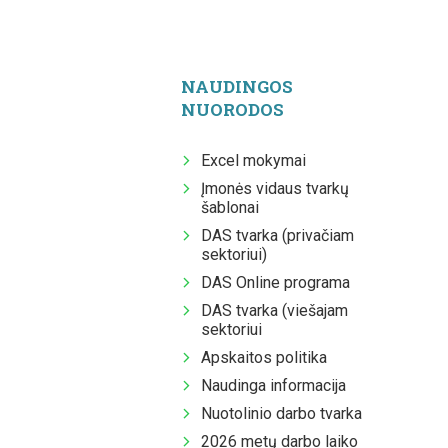
NAUDINGOS
NUORODOS
Excel mokymai
Įmonės vidaus tvarkų
šablonai
DAS tvarka (privačiam
sektoriui)
DAS Online programa
DAS tvarka (viešajam
sektoriui
Apskaitos politika
Naudinga informacija
Nuotolinio darbo tvarka
2026 metų darbo laiko