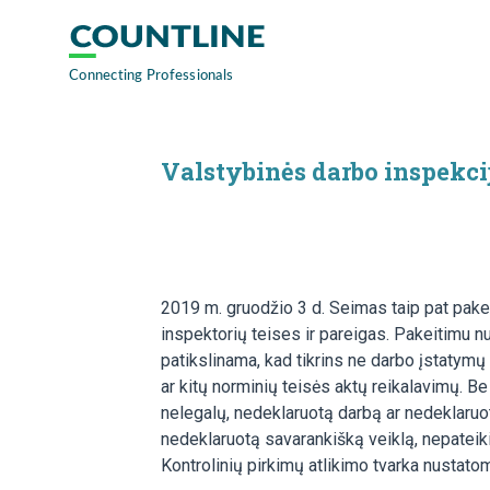
Valstybinės darbo inspekci
2019 m. gruodžio 3 d. Seimas taip pat pake
inspektorių teises ir pareigas. Pakeitimu nu
patikslinama, kad tikrins ne darbo įstatymų
ar kitų norminių teisės aktų reikalavimų. Be 
nelegalų, nedeklaruotą darbą ar nedeklaruot
nedeklaruotą savarankišką veiklą, nepateiki
Kontrolinių pirkimų atlikimo tvarka nustat