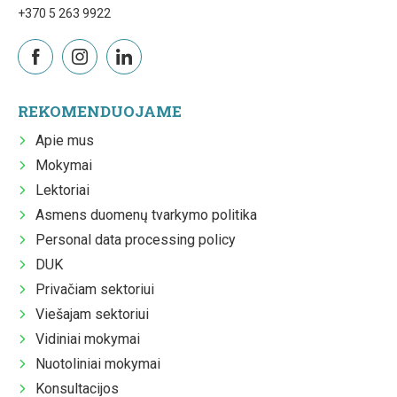
+370 5 263 9922
REKOMENDUOJAME
Apie mus
Mokymai
Lektoriai
Asmens duomenų tvarkymo politika
Personal data processing policy
DUK
Privačiam sektoriui
Viešajam sektoriui
Vidiniai mokymai
Nuotoliniai mokymai
Konsultacijos