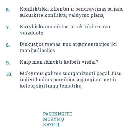
Konfliktiški klientai ir bendravimas su jais:
sukurkite konfliktų valdymo planą
Kūrybiškumo raktas: atrakinkite savo
vaizduotę
Diskusijos menas: nuo argumentacijos iki
manipuliacijos
Kaip man išmokti kalbėti viešai?
Mokymus galime suorganizuoti pagal Jūsų
individualius poreikius apjungiant net ir
keletą skirtingų tematikų