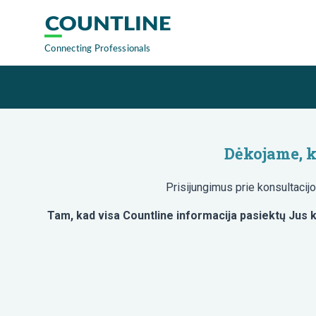
Dėkojame, k
Prisijungimus prie konsultacij
Tam, kad visa Countline informacija pasiektų Jus k