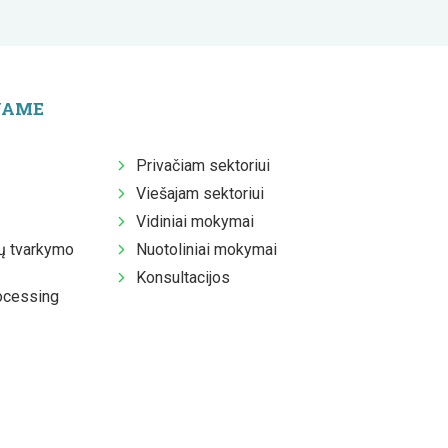
JAME
Privačiam sektoriui
Viešajam sektoriui
Vidiniai mokymai
 tvarkymo
Nuotoliniai mokymai
Konsultacijos
ocessing