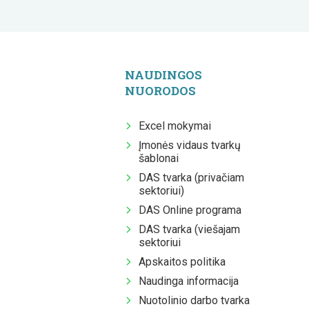
NAUDINGOS
NUORODOS
Excel mokymai
Įmonės vidaus tvarkų
šablonai
DAS tvarka (privačiam
sektoriui)
DAS Online programa
DAS tvarka (viešajam
sektoriui
Apskaitos politika
Naudinga informacija
Nuotolinio darbo tvarka