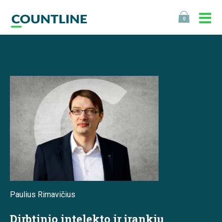
0
Paulius Rimavičius
Dirbtinio intelekto ir įrankių