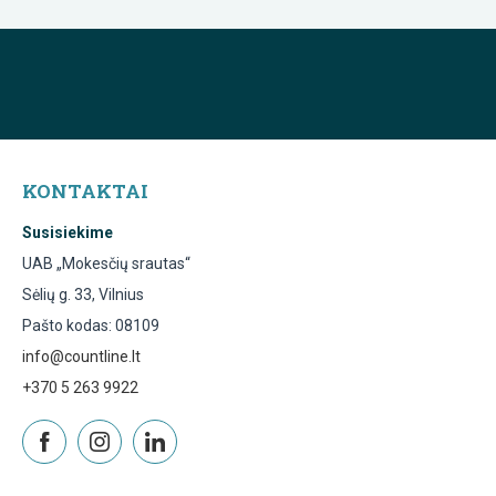
KONTAKTAI
Susisiekime
UAB „Mokesčių srautas“
Sėlių g. 33, Vilnius
Pašto kodas: 08109
info@countline.lt
+370 5 263 9922