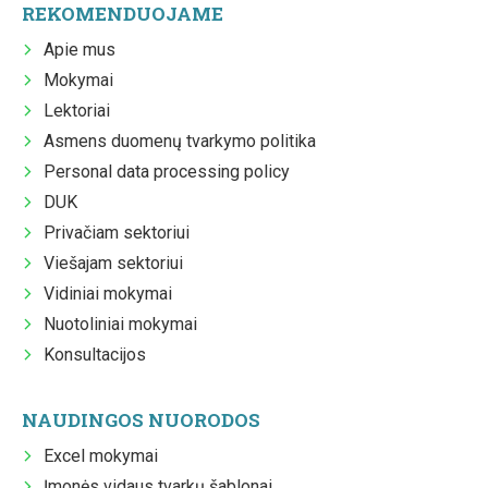
REKOMENDUOJAME
Apie mus
Mokymai
Lektoriai
Asmens duomenų tvarkymo politika
Personal data processing policy
DUK
Privačiam sektoriui
Viešajam sektoriui
Vidiniai mokymai
Nuotoliniai mokymai
Konsultacijos
NAUDINGOS NUORODOS
Excel mokymai
Įmonės vidaus tvarkų šablonai