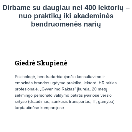
Dirbame su daugiau nei 400 lektorių –
nuo praktikų iki akademinės
bendruomenės narių
Giedrė Skupienė
Psichologė, bendradarbiaujančio konsultavimo ir
emocinės brandos ugdymo praktikė, lektorė, HR srities
profesionalė. „Gyvenimo Raktas“ įkūrėja, 20 metų
sėkmingo personalo valdymo patirtis įvairiose verslo
srityse (draudimas, sunkusis transportas, IT, gamyba)
tarptautinėse kompanijose.