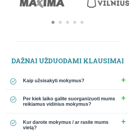
DAŽNAI UŽDUODAMI KLAUSIMAI
Kaip užsisakyti mokymus?
Per kiek laiko galite suorganizuoti mums
reikiamus vidinius mokymus?
Kur darote mokymus / ar rasite mums
vietą?