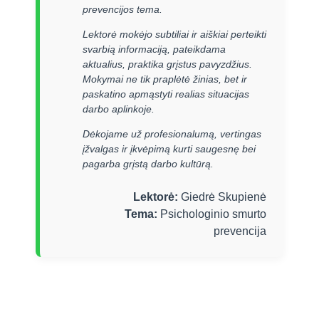
prevencijos tema.
Lektorė mokėjo subtiliai ir aiškiai perteikti
svarbią informaciją, pateikdama
aktualius, praktika grįstus pavyzdžius.
Mokymai ne tik praplėtė žinias, bet ir
paskatino apmąstyti realias situacijas
darbo aplinkoje.
Dėkojame už profesionalumą, vertingas
įžvalgas ir įkvėpimą kurti saugesnę bei
pagarba grįstą darbo kultūrą.
Lektorė:
Giedrė Skupienė
Tema:
Psichologinio smurto
prevencija