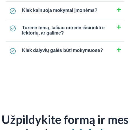
Kiek kainuoja mokymai įmonėms?
Turime temą, tačiau norime išsirinkti ir
lektorių, ar galime?
Kiek dalyvių galės būti mokymuose?
Užpildykite formą ir mes