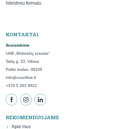
hibridiniu formatu.
KONTAKTAI
Susisiekime
UAB „Mokesčių srautas“
Sėlių g. 33, Vilnius
Pašto kodas: 08109
info@countline.lt
+370 5 263 9922
REKOMENDUOJAME
Apie mus