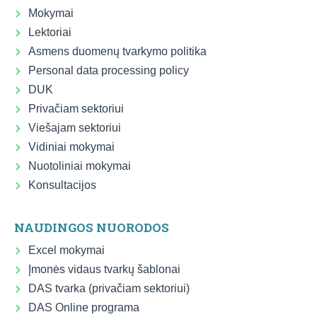
Mokymai
Lektoriai
Asmens duomenų tvarkymo politika
Personal data processing policy
DUK
Privačiam sektoriui
Viešajam sektoriui
Vidiniai mokymai
Nuotoliniai mokymai
Konsultacijos
NAUDINGOS NUORODOS
Excel mokymai
Įmonės vidaus tvarkų šablonai
DAS tvarka (privačiam sektoriui)
DAS Online programa