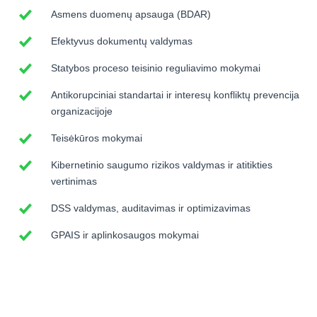
Asmens duomenų apsauga (BDAR)
Efektyvus dokumentų valdymas
Statybos proceso teisinio reguliavimo mokymai
Antikorupciniai standartai ir interesų konfliktų prevencija
organizacijoje
Teisėkūros mokymai
Kibernetinio saugumo rizikos valdymas ir atitikties
vertinimas
DSS valdymas, auditavimas ir optimizavimas
GPAIS ir aplinkosaugos mokymai