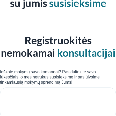
su jumis
susisieksime
Registruokitės
nemokamai
konsultacijai
Ieškote mokymų savo komandai? Pasidalinkite savo
lūkesčiais, o mes netrukus susisieksime ir pasiūlysime
tinkamiausią mokymų sprendimą Jums!