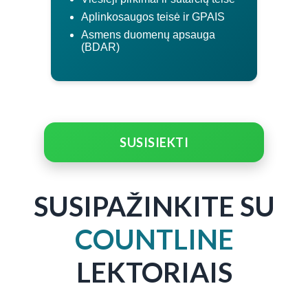
Aplinkosaugos teisė ir GPAIS
Asmens duomenų apsauga
(BDAR)
SUSISIEKTI
SUSIPAŽINKITE SU
COUNTLINE
LEKTORIAIS