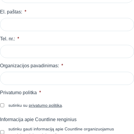
El. paštas:
*
Tel. nr.:
*
Organizacijos pavadinimas:
*
Privatumo politka
*
sutinku su
privatumo politika
.
Informacija apie Countline renginius
sutinku gauti informaciją apie Countline organizuojamus