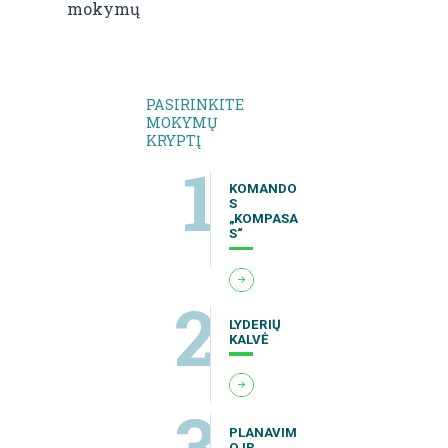
mokymų