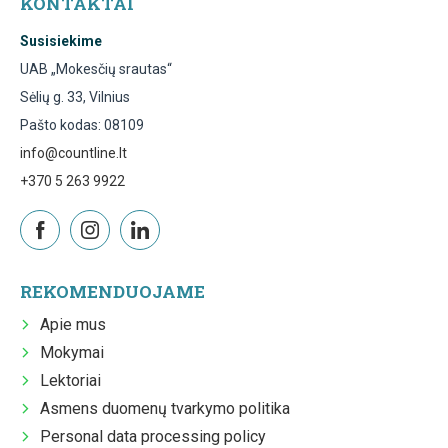
KONTAKTAI
Susisiekime
UAB „Mokesčių srautas“
Sėlių g. 33, Vilnius
Pašto kodas: 08109
info@countline.lt
+370 5 263 9922
REKOMENDUOJAME
Apie mus
Mokymai
Lektoriai
Asmens duomenų tvarkymo politika
Personal data processing policy