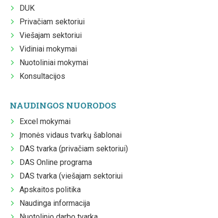
DUK
Privačiam sektoriui
Viešajam sektoriui
Vidiniai mokymai
Nuotoliniai mokymai
Konsultacijos
NAUDINGOS NUORODOS
Excel mokymai
Įmonės vidaus tvarkų šablonai
DAS tvarka (privačiam sektoriui)
DAS Online programa
DAS tvarka (viešajam sektoriui
Apskaitos politika
Naudinga informacija
Nuotolinio darbo tvarka