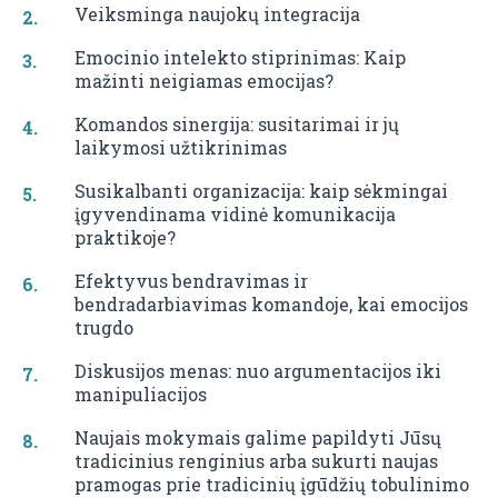
Veiksminga naujokų integracija
Emocinio intelekto stiprinimas: Kaip
mažinti neigiamas emocijas?
Komandos sinergija: susitarimai ir jų
laikymosi užtikrinimas
Susikalbanti organizacija: kaip sėkmingai
įgyvendinama vidinė komunikacija
praktikoje?
Efektyvus bendravimas ir
bendradarbiavimas komandoje, kai emocijos
trugdo
Diskusijos menas: nuo argumentacijos iki
manipuliacijos
Naujais mokymais galime papildyti Jūsų
tradicinius renginius arba sukurti naujas
pramogas prie tradicinių įgūdžių tobulinimo