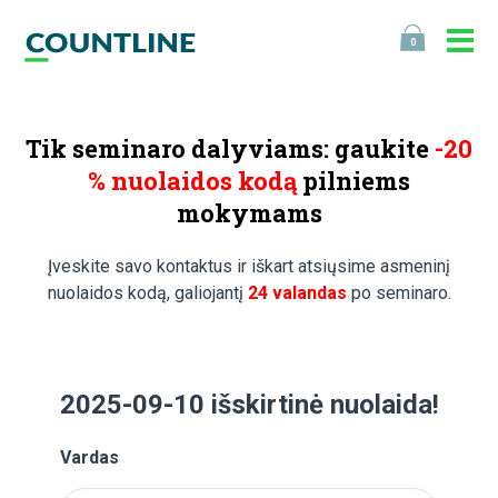
0
Tik seminaro dalyviams: gaukite
-20
% nuolaidos kodą
pilniems
mokymams
Įveskite savo kontaktus ir iškart atsiųsime asmeninį
nuolaidos kodą, galiojantį
24 valandas
po seminaro.
2025-09-10 išskirtinė nuolaida!
Vardas