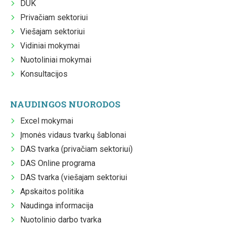
DUK
Privačiam sektoriui
Viešajam sektoriui
Vidiniai mokymai
Nuotoliniai mokymai
Konsultacijos
NAUDINGOS NUORODOS
Excel mokymai
Įmonės vidaus tvarkų šablonai
DAS tvarka (privačiam sektoriui)
DAS Online programa
DAS tvarka (viešajam sektoriui
Apskaitos politika
Naudinga informacija
Nuotolinio darbo tvarka