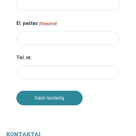
El. paštas
(Required)
Tel. nr.
KONTAKTAI