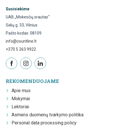
Susisiekime
UAB „Mokesčių srautas“
Sėlių g. 33, Vilnius
Pašto kodas: 08109
info@countline.lt
+370 5 263 9922
REKOMENDUOJAME
Apie mus
Mokymai
Lektoriai
Asmens duomenų tvarkymo politika
Personal data processing policy