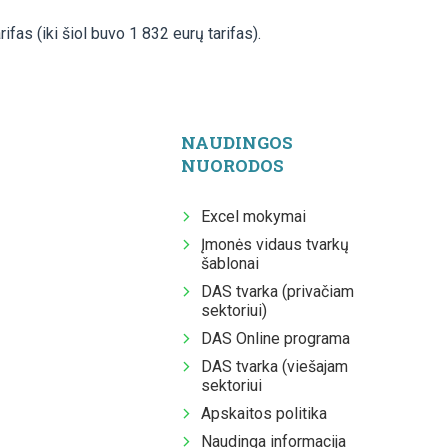
ifas (iki šiol buvo 1 832 eurų tarifas).
NAUDINGOS
NUORODOS
Excel mokymai
Įmonės vidaus tvarkų
šablonai
DAS tvarka (privačiam
sektoriui)
DAS Online programa
DAS tvarka (viešajam
sektoriui
Apskaitos politika
Naudinga informacija