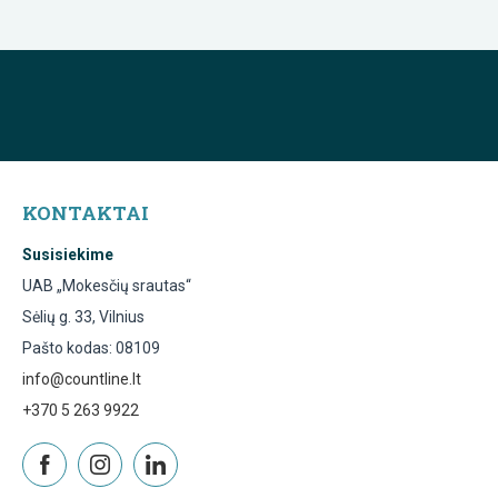
KONTAKTAI
Susisiekime
UAB „Mokesčių srautas“
Sėlių g. 33, Vilnius
Pašto kodas: 08109
info@countline.lt
+370 5 263 9922