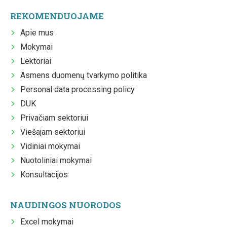
REKOMENDUOJAME
Apie mus
Mokymai
Lektoriai
Asmens duomenų tvarkymo politika
Personal data processing policy
DUK
Privačiam sektoriui
Viešajam sektoriui
Vidiniai mokymai
Nuotoliniai mokymai
Konsultacijos
NAUDINGOS NUORODOS
Excel mokymai